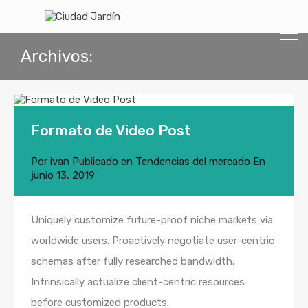
Archivos:
Formato de Video Post
Por
ivan
Publicado en
Tendencias del mercado
En
junio 13, 2019
Uniquely customize future-proof niche markets via
worldwide users. Proactively negotiate user-centric
schemas after fully researched bandwidth.
Intrinsically actualize client-centric resources
before customized products.