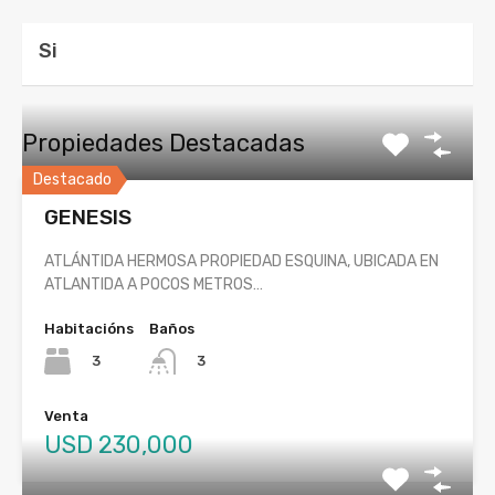
Si
Propiedades Destacadas
Destacado
GENESIS
ATLÁNTIDA HERMOSA PROPIEDAD ESQUINA, UBICADA EN
ATLANTIDA A POCOS METROS…
Habitacións
Baños
3
3
Venta
USD 230,000