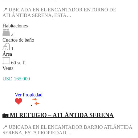
📍 UBICADA EN EL ENCANTADOR ENTORNO DE
ATLÁNTIDA SERENA, ESTA…
Habitaciones
2
Cuartos de baño
1
Área
60
sq ft
Venta
USD 165,000
Ver Propiedad
🏡 MI REFUGIO – ATLÁNTIDA SERENA
📍 UBICADA EN EL ENCANTADOR BARRIO ATLÁNTIDA
SERENA, ESTA PROPIEDAD…