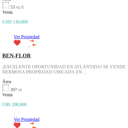
53
sq ft
Venta
USD 130,000
Ver Propiedad
BEN-FLOR
¡EXCELENTE OPORTUNIDAD EN ATLÁNTIDA! SE VENDE
HERMOSA PROPIEDAD UBICADA EN…
Área
307
m
Venta
U$S 208,000
Ver Propiedad