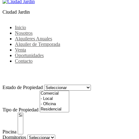
Ciudad Jardin
Inicio
Nosotros
Alquileres Anuales
Alquiler de Temporada
Venta
Oportunidades
Contacto
Noticias
Estado de Propiedad
Tipo de Propiedad
Piscina
Dormitorios