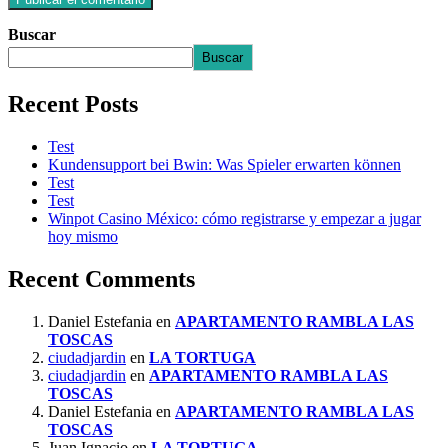
Buscar
Buscar
Recent Posts
Test
Kundensupport bei Bwin: Was Spieler erwarten können
Test
Test
Winpot Casino México: cómo registrarse y empezar a jugar
hoy mismo
Recent Comments
Daniel Estefania
en
APARTAMENTO RAMBLA LAS
TOSCAS
ciudadjardin
en
LA TORTUGA
ciudadjardin
en
APARTAMENTO RAMBLA LAS
TOSCAS
Daniel Estefania
en
APARTAMENTO RAMBLA LAS
TOSCAS
Juan Ignacio
en
LA TORTUGA