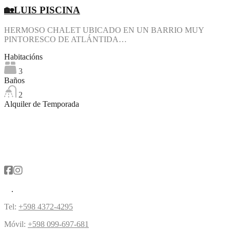
🏡LUIS PISCINA
HERMOSO CHALET UBICADO EN UN BARRIO MUY
PINTORESCO DE ATLÁNTIDA…
Habitacións
3
Baños
2
Alquiler de Temporada
Tel:
+598 4372-4295
Móvil:
+598 099-697-681