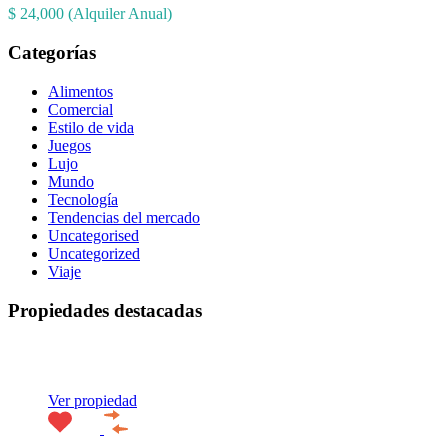
$ 24,000 (Alquiler Anual)
Categorías
Alimentos
Comercial
Estilo de vida
Juegos
Lujo
Mundo
Tecnología
Tendencias del mercado
Uncategorised
Uncategorized
Viaje
Propiedades destacadas
Destacado
Ver propiedad