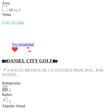
Área
60
sq ft
Venta
USD 165,000
Destacado
Ver propiedad
🏡DANIEL CITY GOLF🏡
📍 A POCOS METROS DE LA AVENIDA PRINCIPAL, POR
DONDE…
Habitacións
2
Baños
1
Alquiler Anual