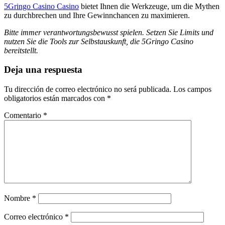
5Gringo Casino Casino
bietet Ihnen die Werkzeuge, um die Mythen
zu durchbrechen und Ihre Gewinnchancen zu maximieren.
Bitte immer verantwortungsbewusst spielen. Setzen Sie Limits und
nutzen Sie die Tools zur Selbstauskunft, die 5Gringo Casino
bereitstellt.
Deja una respuesta
Tu dirección de correo electrónico no será publicada.
Los campos
obligatorios están marcados con
*
Comentario
*
Nombre
*
Correo electrónico
*