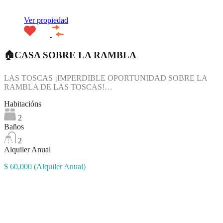
Ver propiedad
🏠CASA SOBRE LA RAMBLA
LAS TOSCAS ¡IMPERDIBLE OPORTUNIDAD SOBRE LA
RAMBLA DE LAS TOSCAS!…
Habitacións
2
Baños
2
Alquiler Anual
$ 60,000 (Alquiler Anual)