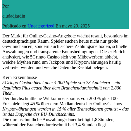
Por
ciudadjardin
Publicado en
Uncategorized
En
mayo 29, 2025
Der Markt für Online‑Casino‑Angebote wächst rasant, besonders im
deutschsprachigen Raum. Spieler suchen heute nicht nur große
Gewinnchancen, sondern auch sichere Zahlungsmethoden, schnelle
Auszahlungen und transparente Bonusbedingungen. Dieser Bericht
analysiert, wie 5Gringo Casino sich von Mitbewerbern abhebt,
welche Mythen rund um Jackpots und Kryptowährungen häufig
verbreitet werden und welche Daten die Realität belegen.
Kern‑Erkenntnisse
5Gringo Casino bietet über 4.000 Spiele von 73 Anbietern – ein
deutliches Plus gegenüber dem Branchendurchschnitt von 2.800
Titeln.
Der durchschnittliche Willkommensbonus von 200 % plus 100
Freispiele liegt 45 % über dem Median deutscher Online‑Casinos.
Kryptowährungen werden in 15 % aller Transaktionen genutzt – das
ist das Doppelte des EU‑Durchschnitts.
Die durchschnittliche Auszahlungsdauer beträgt 1,8 Stunden,
während der Branchendurchschnitt bei 3,4 Stunden liegt.