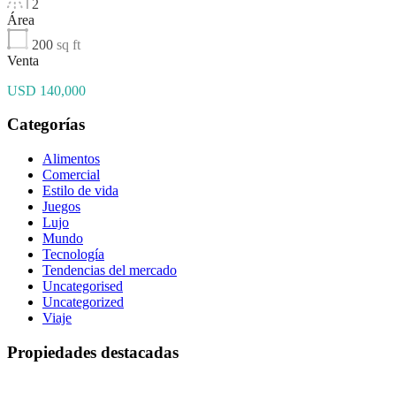
2
Área
200
sq ft
Venta
USD 140,000
Categorías
Alimentos
Comercial
Estilo de vida
Juegos
Lujo
Mundo
Tecnología
Tendencias del mercado
Uncategorised
Uncategorized
Viaje
Propiedades destacadas
Destacado