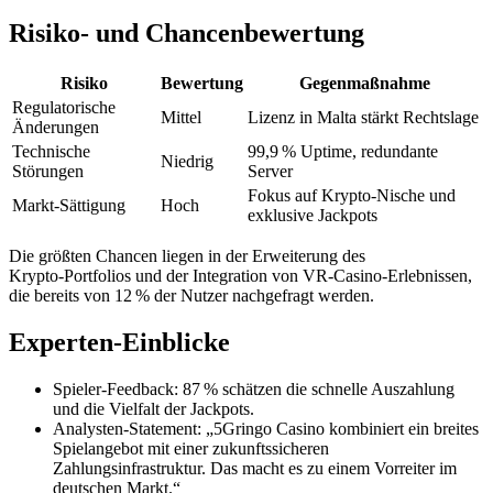
Risiko‑ und Chancenbewertung
Risiko
Bewertung
Gegenmaßnahme
Regulatorische
Mittel
Lizenz in Malta stärkt Rechtslage
Änderungen
Technische
99,9 % Uptime, redundante
Niedrig
Störungen
Server
Fokus auf Krypto‑Nische und
Markt‑Sättigung
Hoch
exklusive Jackpots
Die größten Chancen liegen in der Erweiterung des
Krypto‑Portfolios und der Integration von VR‑Casino‑Erlebnissen,
die bereits von 12 % der Nutzer nachgefragt werden.
Experten‑Einblicke
Spieler‑Feedback: 87 % schätzen die schnelle Auszahlung
und die Vielfalt der Jackpots.
Analysten‑Statement: „5Gringo Casino kombiniert ein breites
Spielangebot mit einer zukunftssicheren
Zahlungsinfrastruktur. Das macht es zu einem Vorreiter im
deutschen Markt.“