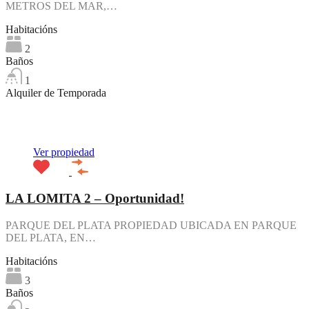
METROS DEL MAR,…
Habitacións
2
Baños
1
Alquiler de Temporada
Destacado
Ver propiedad
LA LOMITA 2 – Oportunidad!
PARQUE DEL PLATA PROPIEDAD UBICADA EN PARQUE
DEL PLATA, EN…
Habitacións
3
Baños