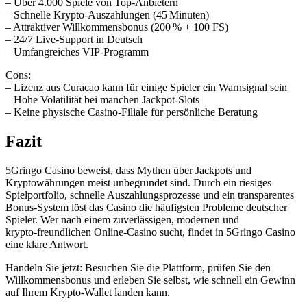
– Über 4.000 Spiele von Top‑Anbietern
– Schnelle Krypto‑Auszahlungen (45 Minuten)
– Attraktiver Willkommensbonus (200 % + 100 FS)
– 24/7 Live‑Support in Deutsch
– Umfangreiches VIP‑Programm
Cons:
– Lizenz aus Curacao kann für einige Spieler ein Warnsignal sein
– Hohe Volatilität bei manchen Jackpot‑Slots
– Keine physische Casino‑Filiale für persönliche Beratung
Fazit
5Gringo Casino beweist, dass Mythen über Jackpots und
Kryptowährungen meist unbegründet sind. Durch ein riesiges
Spielportfolio, schnelle Auszahlungsprozesse und ein transparentes
Bonus‑System löst das Casino die häufigsten Probleme deutscher
Spieler. Wer nach einem zuverlässigen, modernen und
krypto‑freundlichen Online‑Casino sucht, findet in 5Gringo Casino
eine klare Antwort.
Handeln Sie jetzt: Besuchen Sie die Plattform, prüfen Sie den
Willkommensbonus und erleben Sie selbst, wie schnell ein Gewinn
auf Ihrem Krypto‑Wallet landen kann.