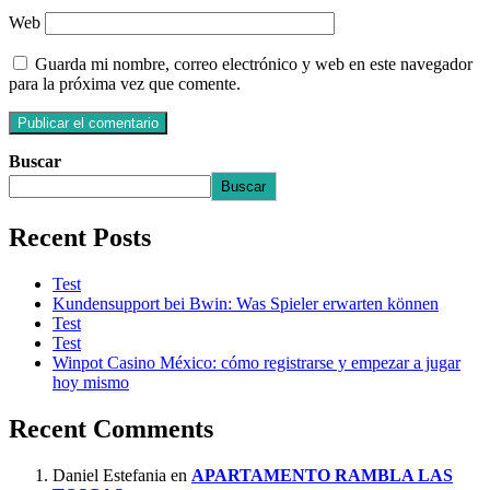
Web
Guarda mi nombre, correo electrónico y web en este navegador
para la próxima vez que comente.
Buscar
Buscar
Recent Posts
Test
Kundensupport bei Bwin: Was Spieler erwarten können
Test
Test
Winpot Casino México: cómo registrarse y empezar a jugar
hoy mismo
Recent Comments
Daniel Estefania
en
APARTAMENTO RAMBLA LAS