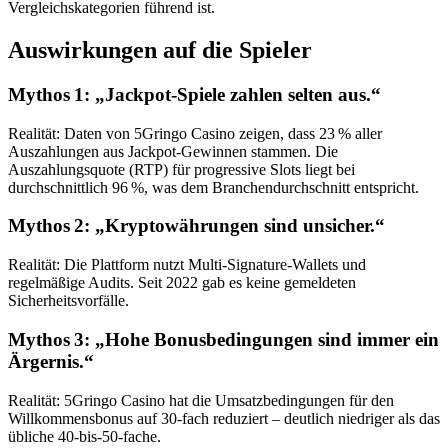
Vergleichskategorien führend ist.
Auswirkungen auf die Spieler
Mythos 1: „Jackpot‑Spiele zahlen selten aus.“
Realität: Daten von 5Gringo Casino zeigen, dass 23 % aller
Auszahlungen aus Jackpot‑Gewinnen stammen. Die
Auszahlungsquote (RTP) für progressive Slots liegt bei
durchschnittlich 96 %, was dem Branchendurchschnitt entspricht.
Mythos 2: „Kryptowährungen sind unsicher.“
Realität: Die Plattform nutzt Multi‑Signature‑Wallets und
regelmäßige Audits. Seit 2022 gab es keine gemeldeten
Sicherheitsvorfälle.
Mythos 3: „Hohe Bonusbedingungen sind immer ein
Ärgernis.“
Realität: 5Gringo Casino hat die Umsatzbedingungen für den
Willkommensbonus auf 30‑fach reduziert – deutlich niedriger als das
übliche 40‑bis‑50‑fache.