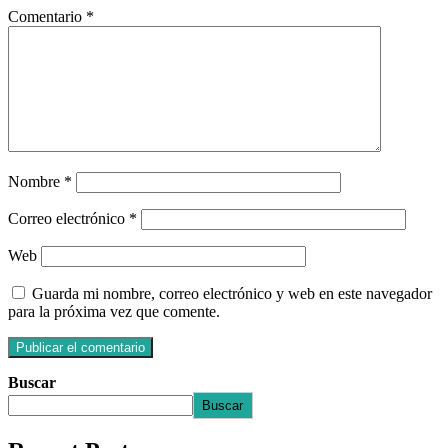
Comentario
*
Nombre
*
Correo electrónico
*
Web
Guarda mi nombre, correo electrónico y web en este navegador
para la próxima vez que comente.
Buscar
Buscar