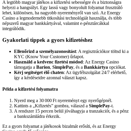
A legtöbb magyar játékos a kifizetési sebességre és a biztonságra
helyezi a hangsúlyt. Egy lassú vagy bonyolult folyamat frusztráló
lehet, különösen, ha nagyobb nyereményről van szó. Az Energy
Casino a legmodernebb titkosítási technológiát használja, és több
népszerű magyar bankkártyával, valamint e‑pénztárcákkal
integrálódik.
Gyakorlati tippek a gyors kifizetéshez
Ellenőrizd a személyazonosítást
: A regisztrációkor töltsd ki a
KYC (Know Your Customer) űrlapot.
Használd a kedvenc fizetési módod
: Az Energy Casino
támogatja a
Barion
,
SimplePay
, és a
Bankkártya
opciókat.
Kérj segítséget élő chaten
: Az ügyfélszolgálat 24/7 elérhető,
így a kérdéseidre azonnal választ kapsz.
Példa a kifizetési folyamatra
Nyerd meg a 30 000 Ft nyereményt egy nyerőgépnél.
Kattints a „Kifizetés” gombra, válaszd a
SimplePay
-t.
A rendszer 15 percen belül jóváhagyja a tranzakciót, és a pénz
a bankszámládra érkezik.
Ez a gyors folyamat a játékosok bizalmát erősíti, és az Energy