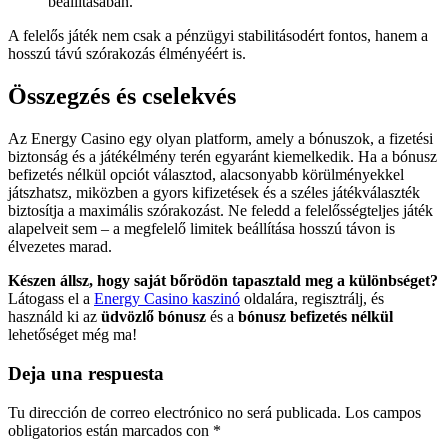
beállításában.
A felelős játék nem csak a pénzügyi stabilitásodért fontos, hanem a
hosszú távú szórakozás élményéért is.
Összegzés és cselekvés
Az Energy Casino egy olyan platform, amely a bónuszok, a fizetési
biztonság és a játékélmény terén egyaránt kiemelkedik. Ha a bónusz
befizetés nélkül opciót választod, alacsonyabb körülményekkel
játszhatsz, miközben a gyors kifizetések és a széles játékválaszték
biztosítja a maximális szórakozást. Ne feledd a felelősségteljes játék
alapelveit sem – a megfelelő limitek beállítása hosszú távon is
élvezetes marad.
Készen állsz, hogy saját bőrödön tapasztald meg a különbséget?
Látogass el a
Energy Casino kaszinó
oldalára, regisztrálj, és
használd ki az
üdvözlő bónusz
és a
bónusz befizetés nélkül
lehetőséget még ma!
Deja una respuesta
Tu dirección de correo electrónico no será publicada.
Los campos
obligatorios están marcados con
*