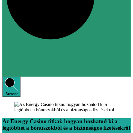
Buscar
Az Energy Casino titkai: hogyan hozhatod ki a
legtöbbet a bónuszokból és a biztonságos fizetésekről