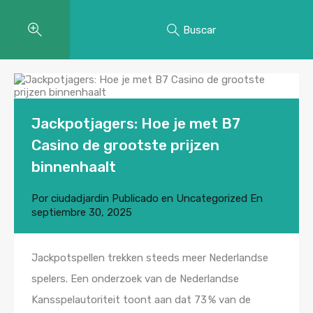
Buscar
Jackpotjagers: Hoe je met B7
Casino de grootste prijzen
binnenhaalt
Por
ciudadjardin
Publicado en
Uncategorized
En
septiembre 30, 2025
Jackpotspellen trekken steeds meer Nederlandse
spelers. Een onderzoek van de Nederlandse
Kansspelautoriteit toont aan dat 73 % van de