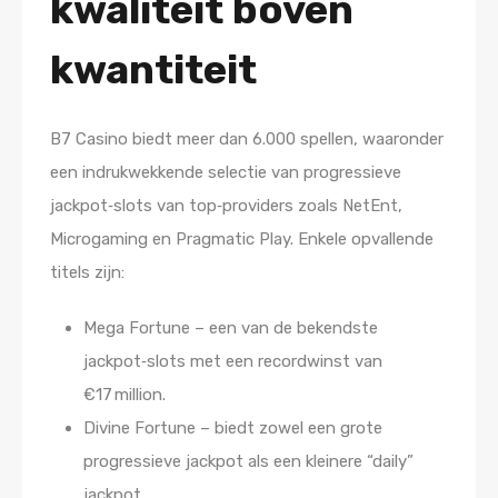
kwaliteit boven
kwantiteit
B7 Casino biedt meer dan 6.000 spellen, waaronder
een indrukwekkende selectie van progressieve
jackpot‑slots van top‑providers zoals NetEnt,
Microgaming en Pragmatic Play. Enkele opvallende
titels zijn:
Mega Fortune – een van de bekendste
jackpot‑slots met een recordwinst van
€17 million.
Divine Fortune – biedt zowel een grote
progressieve jackpot als een kleinere “daily”
jackpot.