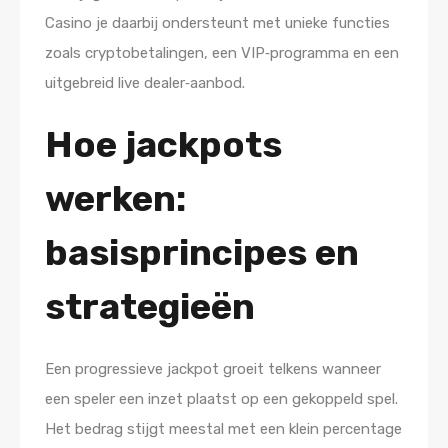
Casino je daarbij ondersteunt met unieke functies
zoals cryptobetalingen, een VIP‑programma en een
uitgebreid live dealer‑aanbod.
Hoe jackpots
werken:
basisprincipes en
strategieën
Een progressieve jackpot groeit telkens wanneer
een speler een inzet plaatst op een gekoppeld spel.
Het bedrag stijgt meestal met een klein percentage