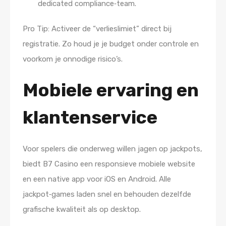
dedicated compliance‑team.
Pro Tip: Activeer de “verlieslimiet” direct bij
registratie. Zo houd je je budget onder controle en
voorkom je onnodige risico’s.
Mobiele ervaring en
klantenservice
Voor spelers die onderweg willen jagen op jackpots,
biedt B7 Casino een responsieve mobiele website
en een native app voor iOS en Android. Alle
jackpot‑games laden snel en behouden dezelfde
grafische kwaliteit als op desktop.