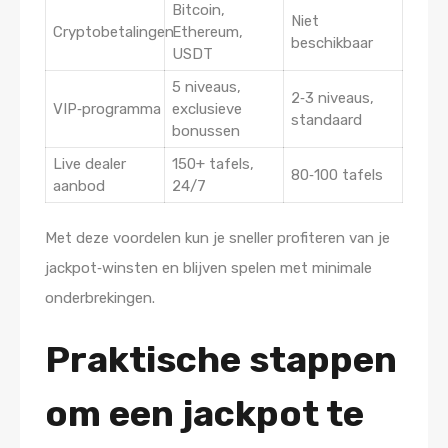
Bitcoin,
Niet
Cryptobetalingen
Ethereum,
beschikbaar
USDT
5 niveaus,
2‑3 niveaus,
VIP‑programma
exclusieve
standaard
bonussen
Live dealer
150+ tafels,
80‑100 tafels
aanbod
24/7
Met deze voordelen kun je sneller profiteren van je
jackpot‑winsten en blijven spelen met minimale
onderbrekingen.
Praktische stappen
om een jackpot te