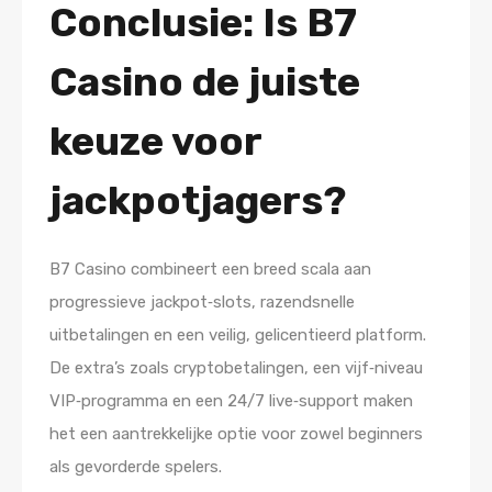
Conclusie: Is B7
Casino de juiste
keuze voor
jackpotjagers?
B7 Casino combineert een breed scala aan
progressieve jackpot‑slots, razendsnelle
uitbetalingen en een veilig, gelicentieerd platform.
De extra’s zoals cryptobetalingen, een vijf‑niveau
VIP‑programma en een 24/7 live‑support maken
het een aantrekkelijke optie voor zowel beginners
als gevorderde spelers.