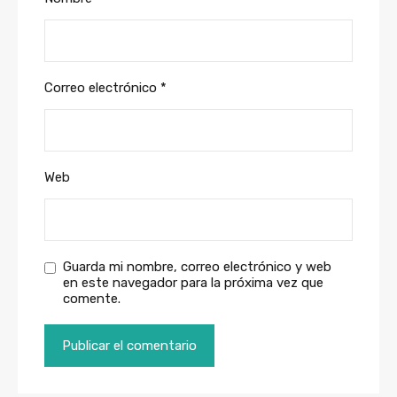
Correo electrónico
*
Web
Guarda mi nombre, correo electrónico y web
en este navegador para la próxima vez que
comente.