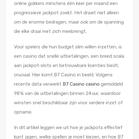
online gokkers minstens één keer per maand een
progressieve jackpot zoekt. Het draait niet alleen
om de enorme bedragen, maar ook om de spanning
die elke draai met zich meebrengt.
Voor spelers die hun budget slim willen inzetten, is
een casino dat snelle uitbetalingen, een breed scala
aan jackpot‑slots en betrouwbare licenties biedt,
cruciaal. Hier komt B7 Casino in beeld. Volgens
recente data verwerkt
B7 Casino casino
gemiddeld
98 % van de uitbetalingen binnen 24 uur, waardoor
winsten snel beschikbaar zijn voor verdere inzet of
opname.
In dit artikel leggen we uit hoe je jackpots effectief
kunt jagen, welke spellen je moet kiezen, en hoe B7