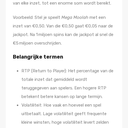
van elke inzet, tot een enorme som wordt bereikt.
Voorbeeld: Stel je speelt
Mega Moolah
met een
inzet van €0,50. Van die €0,50 gaat €0,05 naar de
jackpot. Na 1 miljoen spins kan de jackpot al snel de
€5 miljoen overschrijden.
Belangrijke termen
RTP (Return to Player): Het percentage van de
totale inzet dat gemiddeld wordt
teruggegeven aan spelers. Een hogere RTP
betekent betere kansen op lange termijn.
Volatiliteit: Hoe vaak en hoeveel een spel
uitbetaalt. Lage volatiliteit geeft frequente
kleine winsten, hoge volatiliteit levert zelden