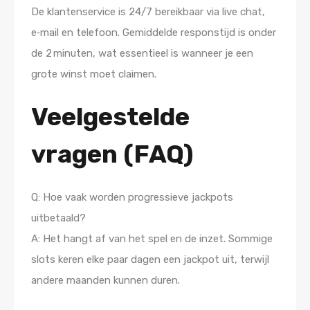
De klantenservice is 24/7 bereikbaar via live chat,
e‑mail en telefoon. Gemiddelde responstijd is onder
de 2 minuten, wat essentieel is wanneer je een
grote winst moet claimen.
Veelgestelde
vragen (FAQ)
Q: Hoe vaak worden progressieve jackpots
uitbetaald?
A: Het hangt af van het spel en de inzet. Sommige
slots keren elke paar dagen een jackpot uit, terwijl
andere maanden kunnen duren.