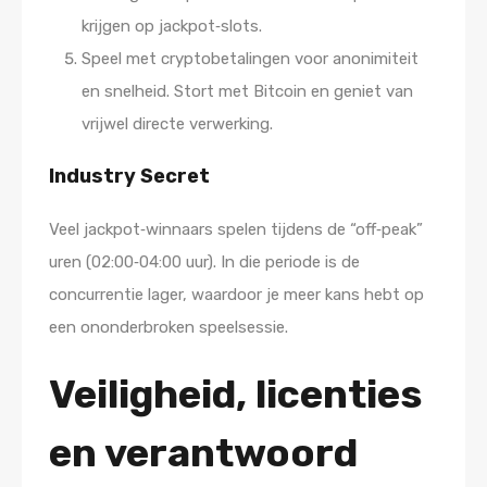
krijgen op jackpot‑slots.
Speel met cryptobetalingen voor anonimiteit
en snelheid. Stort met Bitcoin en geniet van
vrijwel directe verwerking.
Industry Secret
Veel jackpot‑winnaars spelen tijdens de “off‑peak”
uren (02:00‑04:00 uur). In die periode is de
concurrentie lager, waardoor je meer kans hebt op
een ononderbroken speelsessie.
Veiligheid, licenties
en verantwoord