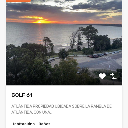
GOLF 61
ATLÁNTIDA PROPIEDAD UBICADA SOBRE LA RAMBLA DE
ATLÁNTIDA, CON UNA…
Habitacións
Baños