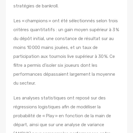
stratégies de bankroll.
Les « champions » ont été sélectionnés selon trois
critères quantitatifs : un gain moyen supérieur à 3 %
du dépôt initial, une constance de résultat sur au
moins 10 000 mains jouées, et un taux de
participation aux tournois live supérieur à 30 %. Ce
filtre a permis d’isoler six joueurs dont les
performances dépassaient largement la moyenne
du secteur.
Les analyses statistiques ont reposé sur des
régressions logistiques afin de modéliser la
probabilité de « Play » en fonction de la main de
départ, ainsi que sur une analyse de variance