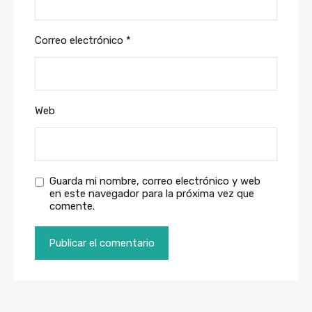
Correo electrónico
*
Web
Guarda mi nombre, correo electrónico y web
en este navegador para la próxima vez que
comente.