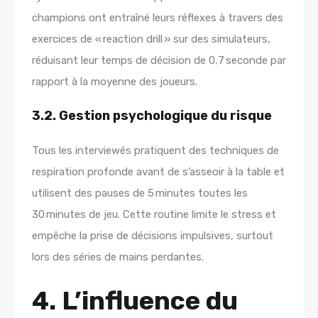
champions ont entraîné leurs réflexes à travers des
exercices de « reaction drill » sur des simulateurs,
réduisant leur temps de décision de 0,7 seconde par
rapport à la moyenne des joueurs.
3.2. Gestion psychologique du risque
Tous les interviewés pratiquent des techniques de
respiration profonde avant de s’asseoir à la table et
utilisent des pauses de 5 minutes toutes les
30 minutes de jeu. Cette routine limite le stress et
empêche la prise de décisions impulsives, surtout
lors des séries de mains perdantes.
4. L’influence du