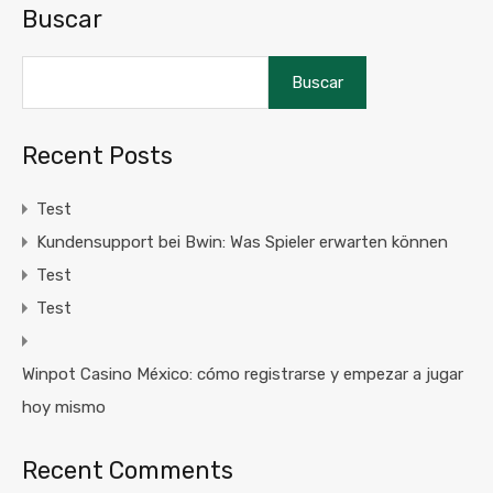
Buscar
Buscar
Recent Posts
Test
Kundensupport bei Bwin: Was Spieler erwarten können
Test
Test
Winpot Casino México: cómo registrarse y empezar a jugar
hoy mismo
Recent Comments