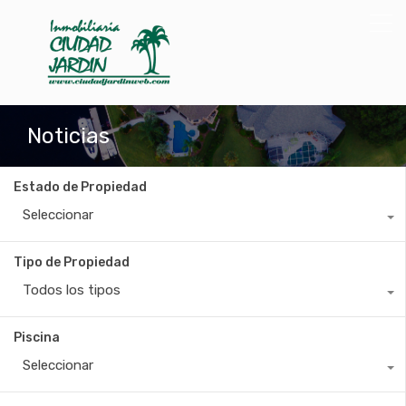
Noticias
Estado de Propiedad
Seleccionar
Tipo de Propiedad
Todos los tipos
Piscina
Seleccionar