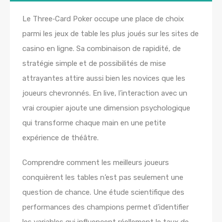
Le Three‑Card Poker occupe une place de choix
parmi les jeux de table les plus joués sur les sites de
casino en ligne. Sa combinaison de rapidité, de
stratégie simple et de possibilités de mise
attrayantes attire aussi bien les novices que les
joueurs chevronnés. En live, l’interaction avec un
vrai croupier ajoute une dimension psychologique
qui transforme chaque main en une petite
expérience de théâtre.
Comprendre comment les meilleurs joueurs
conquièrent les tables n’est pas seulement une
question de chance. Une étude scientifique des
performances des champions permet d’identifier