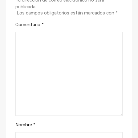
Tu dirección de correo electrónico no será
publicada.
Los campos obligatorios están marcados con
*
Comentario
*
Nombre
*