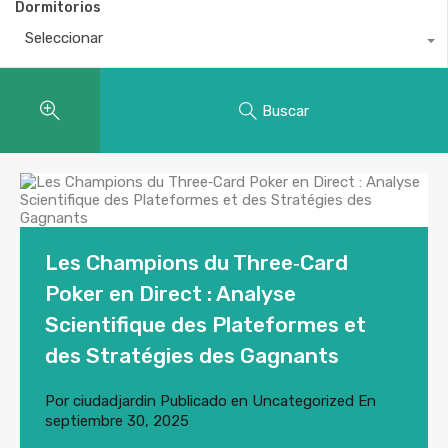
Dormitorios
Seleccionar
Buscar
Les Champions du Three‑Card
Poker en Direct : Analyse
Scientifique des Plateformes et
des Stratégies des Gagnants
Por
ciudadjardin
Publicado en
Uncategorized
En
septiembre 30, 2025