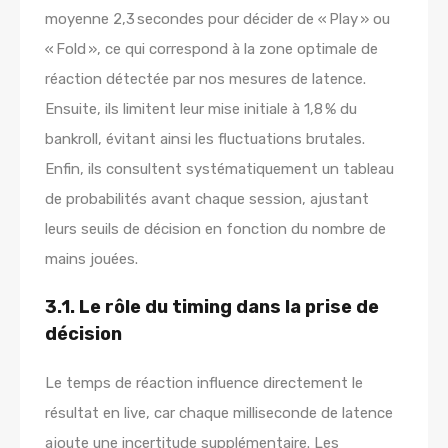
moyenne 2,3 secondes pour décider de « Play » ou
« Fold », ce qui correspond à la zone optimale de
réaction détectée par nos mesures de latence.
Ensuite, ils limitent leur mise initiale à 1,8 % du
bankroll, évitant ainsi les fluctuations brutales.
Enfin, ils consultent systématiquement un tableau
de probabilités avant chaque session, ajustant
leurs seuils de décision en fonction du nombre de
mains jouées.
3.1. Le rôle du timing dans la prise de
décision
Le temps de réaction influence directement le
résultat en live, car chaque milliseconde de latence
ajoute une incertitude supplémentaire. Les