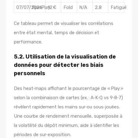
07/07/2026
SpinPlay
12 €
Fold
N/A
2,8
Fatigué
Ce tableau permet de visualiser les corrélations
entre état mental, temps de décision et
performance.
5.2. Utilisation de la visualisation de
données pour détecter les biais
personnels
Des heat‑maps affichant le pourcentage de « Play »
selon la combinaison de cartes (ex. : A‑K‑Q vs 9‑8‑7)
révèlent rapidement les mains sur‑ou sous‑jouées.
Une courbe de rendement mensuelle, superposée à
la volatilité du dépôt minimum, aide à identifier les
périodes de sur‑exposition.