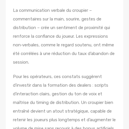
La communication verbale du croupier –
commentaires sur la main, sourire, gestes de
distribution – crée un sentiment de proximité qui
renforce la confiance du joueur. Les expressions
non‑verbales, comme le regard soutenu, ont même
été corrélées à une réduction du taux d’abandon de
session.
Pour les opérateurs, ces constats suggèrent
d’investir dans la formation des dealers : scripts
d’interaction clairs, gestion du ton de voix et
maîtrise du timing de distribution. Un croupier bien
entraîné devient un atout stratégique, capable de
retenir les joueurs plus longtemps et d’augmenter le
volume de mise sans recourir à des bonus artificiels.