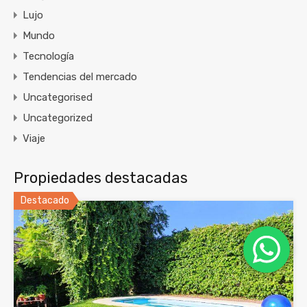
Lujo
Mundo
Tecnología
Tendencias del mercado
Uncategorised
Uncategorized
Viaje
Propiedades destacadas
Destacado