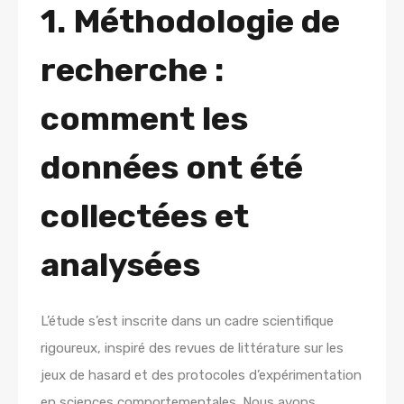
1. Méthodologie de
recherche :
comment les
données ont été
collectées et
analysées
L’étude s’est inscrite dans un cadre scientifique
rigoureux, inspiré des revues de littérature sur les
jeux de hasard et des protocoles d’expérimentation
en sciences comportementales. Nous avons