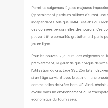
Parmi les exigences légales majeures imposées
(généralement plusieurs millions d’euros), une 
indépendants tels que BMM Testlabs ou iTech 
des données personnelles des joueurs. Ces cont
peuvent être consultés gratuitement par le pub
jeu en ligne.
Pour les nouveaux joueurs, ces exigences se 
premièrement, la garantie que chaque dépôt e
l’utilisation du cryptage SSL 256 bits ; deuxiè
si un litige survient avec le casino – une proc
comme celles délivrées hors UE. Ainsi, choisir 
évolue dans un environnement où la transpare
économique du fournisseur.