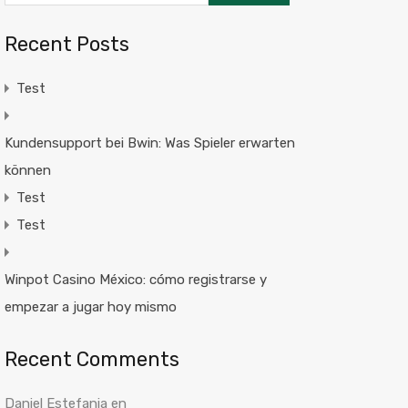
Recent Posts
Test
Kundensupport bei Bwin: Was Spieler erwarten
können
Test
Test
Winpot Casino México: cómo registrarse y
empezar a jugar hoy mismo
Recent Comments
Daniel Estefania
en