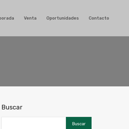
ler de Temporada
Venta
Oportunidades
Contacto
mporada
Venta
Oportunidades
Contacto
Buscar
Buscar