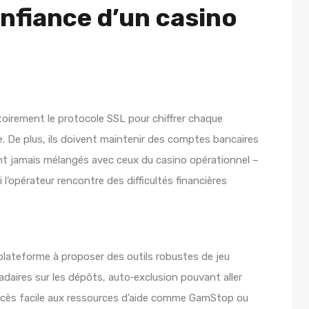
onfiance d’un casino
toirement le protocole SSL pour chiffrer chaque
te. De plus, ils doivent maintenir des comptes bancaires
ent jamais mélangés avec ceux du casino opérationnel –
l’opérateur rencontre des difficultés financières
plateforme à proposer des outils robustes de jeu
daires sur les dépôts, auto‑exclusion pouvant aller
 accès facile aux ressources d’aide comme GamStop ou