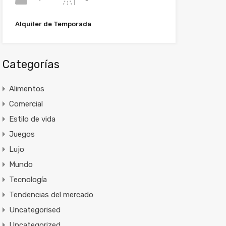
Alquiler de Temporada
Categorías
Alimentos
Comercial
Estilo de vida
Juegos
Lujo
Mundo
Tecnología
Tendencias del mercado
Uncategorised
Uncategorized