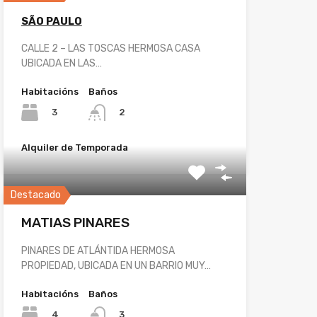
SÃO PAULO
CALLE 2 – LAS TOSCAS HERMOSA CASA
UBICADA EN LAS…
Habitacións
Baños
3
2
Alquiler de Temporada
Destacado
MATIAS PINARES
PINARES DE ATLÁNTIDA HERMOSA
PROPIEDAD, UBICADA EN UN BARRIO MUY…
Habitacións
Baños
4
3