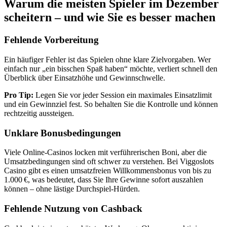
Warum die meisten Spieler im Dezember
scheitern – und wie Sie es besser machen
Fehlende Vorbereitung
Ein häufiger Fehler ist das Spielen ohne klare Zielvorgaben. Wer
einfach nur „ein bisschen Spaß haben“ möchte, verliert schnell den
Überblick über Einsatzhöhe und Gewinnschwelle.
Pro Tip:
Legen Sie vor jeder Session ein maximales Einsatzlimit
und ein Gewinnziel fest. So behalten Sie die Kontrolle und können
rechtzeitig aussteigen.
Unklare Bonusbedingungen
Viele Online‑Casinos locken mit verführerischen Boni, aber die
Umsatzbedingungen sind oft schwer zu verstehen. Bei Viggoslots
Casino gibt es einen umsatzfreien Willkommensbonus von bis zu
1.000 €, was bedeutet, dass Sie Ihre Gewinne sofort auszahlen
können – ohne lästige Durchspiel‑Hürden.
Fehlende Nutzung von Cashback