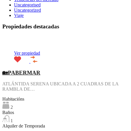
Uncategorised
Uncategorized
Viaje
Propiedades destacadas
Destacado
Ver propiedad
🏡PABERMAR
ATLÁNTIDA SERENA UBICADA A 2 CUADRAS DE LA
RAMBLA DE…
Habitacións
2
Baños
1
Alquiler de Temporada