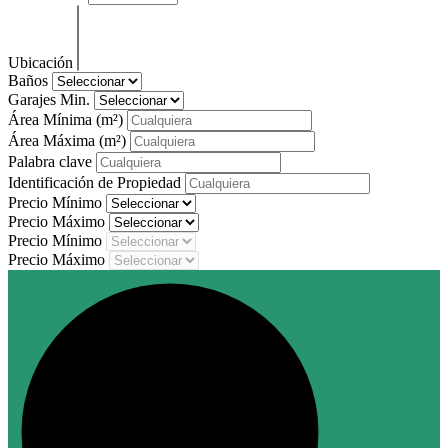
Ubicación
Baños
Garajes Min.
Área Mínima
(m²)
Área Máxima
(m²)
Palabra clave
Identificación de Propiedad
Precio Mínimo
Precio Máximo
Precio Mínimo
Precio Máximo