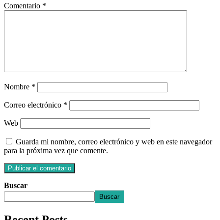
Comentario
*
Nombre
*
Correo electrónico
*
Web
Guarda mi nombre, correo electrónico y web en este navegador
para la próxima vez que comente.
Buscar
Buscar
Recent Posts