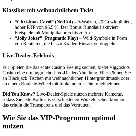
Klassiker mit weihnachtlichem Twist
“Christmas Carol” (NetEnt)
– 5‑Walzen, 20 Gewinnlinien,
hoher RTP von 96,5 %. Der Bonus‑Rundlauf aktiviert
Freispiele mit Multiplikatoren bis zu 5 x.
“Jolly Joker” (Pragmatic Play)
– Wild‑Symbole in Form
von Rentieren, die bis zu 3 x den Einsatz verdoppeln.
Live‑Dealer‑Erlebnis
Für Spieler, die das echte Casino‑Feeling suchen, bietet Viggoslots
Casino eine umfangreiche Live‑Dealer‑Abteilung. Hier können Sie
an Blackjack‑Tischen mit weihnachtlichen Hintergrundmusik oder
an einem Roulette‑Wheel mit funkelnden Lichtern teilnehmen.
Did You Know?
Live‑Dealer‑Spiele nutzen mehrere Kameras,
sodass Sie jede Karte aus verschiedenen Winkeln sehen können –
das erhöht die Transparenz und das Vertrauen.
Wie Sie das VIP‑Programm optimal
nutzen