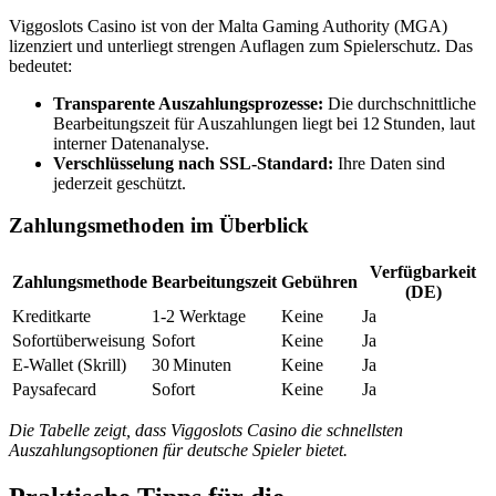
Viggoslots Casino ist von der Malta Gaming Authority (MGA)
lizenziert und unterliegt strengen Auflagen zum Spielerschutz. Das
bedeutet:
Transparente Auszahlungsprozesse:
Die durchschnittliche
Bearbeitungszeit für Auszahlungen liegt bei 12 Stunden, laut
interner Datenanalyse.
Verschlüsselung nach SSL‑Standard:
Ihre Daten sind
jederzeit geschützt.
Zahlungsmethoden im Überblick
Verfügbarkeit
Zahlungsmethode
Bearbeitungszeit
Gebühren
(DE)
Kreditkarte
1‑2 Werktage
Keine
Ja
Sofortüberweisung
Sofort
Keine
Ja
E-Wallet (Skrill)
30 Minuten
Keine
Ja
Paysafecard
Sofort
Keine
Ja
Die Tabelle zeigt, dass Viggoslots Casino die schnellsten
Auszahlungsoptionen für deutsche Spieler bietet.