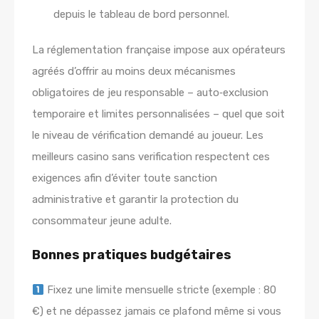
depuis le tableau de bord personnel.
La réglementation française impose aux opérateurs
agréés d’offrir au moins deux mécanismes
obligatoires de jeu responsable – auto‑exclusion
temporaire et limites personnalisées – quel que soit
le niveau de vérification demandé au joueur. Les
meilleurs casino sans verification respectent ces
exigences afin d’éviter toute sanction
administrative et garantir la protection du
consommateur jeune adulte.
Bonnes pratiques budgétaires
Fixez une limite mensuelle stricte (exemple : 80
€) et ne dépassez jamais ce plafond même si vous