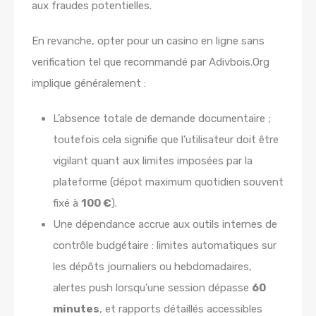
aux fraudes potentielles.
En revanche, opter pour un casino en ligne sans
verification tel que recommandé par Adivbois.Org
implique généralement :
L’absence totale de demande documentaire ;
toutefois cela signifie que l’utilisateur doit être
vigilant quant aux limites imposées par la
plateforme (dépot maximum quotidien souvent
fixé à
100 €
).
Une dépendance accrue aux outils internes de
contrôle budgétaire : limites automatiques sur
les dépôts journaliers ou hebdomadaires,
alertes push lorsqu’une session dépasse
60
minutes
, et rapports détaillés accessibles