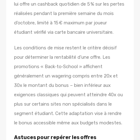
lui offre un cashback quotidien de 5 % sur les pertes
réalisées pendant la première semaine du mois
d’octobre, limité à 15 € maximum par joueur
étudiant vérifié via carte bancaire universitaire.
Les conditions de mise restent le critère décisif
pour déterminer la rentabilité d’une offre. Les
promotions « Back‑to‑School » affichent
généralement un wagering compris entre 20x et
30x le montant du bonus – bien inférieur aux
exigences classiques qui peuvent atteindre 40x ou
plus sur certains sites non spécialisés dans le
segment étudiant. Cette adaptation vise à rendre
le bonus accessible même aux budgets modestes.
Astuces pour repérer les offres