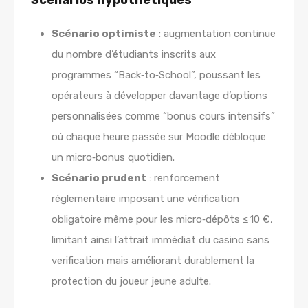
Scénarios hypothétiques
Scénario optimiste
: augmentation continue
du nombre d’étudiants inscrits aux
programmes “Back‑to‑School”, poussant les
opérateurs à développer davantage d’options
personnalisées comme “bonus cours intensifs”
où chaque heure passée sur Moodle débloque
un micro‑bonus quotidien.
Scénario prudent
: renforcement
réglementaire imposant une vérification
obligatoire même pour les micro‑dépôts ≤ 10 €,
limitant ainsi l’attrait immédiat du casino sans
verification mais améliorant durablement la
protection du joueur jeune adulte.