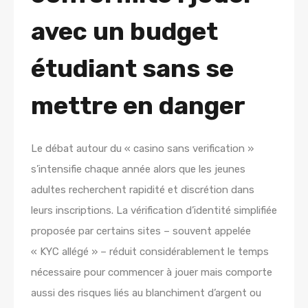
avec un budget
étudiant sans se
mettre en danger
Le débat autour du « casino sans verification »
s’intensifie chaque année alors que les jeunes
adultes recherchent rapidité et discrétion dans
leurs inscriptions. La vérification d’identité simplifiée
proposée par certains sites – souvent appelée
« KYC allégé » – réduit considérablement le temps
nécessaire pour commencer à jouer mais comporte
aussi des risques liés au blanchiment d’argent ou