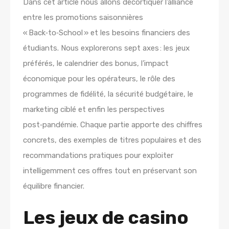
Dans cet article nous allons décortiquer l’alliance
entre les promotions saisonnières
« Back‑to‑School » et les besoins financiers des
étudiants. Nous explorerons sept axes : les jeux
préférés, le calendrier des bonus, l’impact
économique pour les opérateurs, le rôle des
programmes de fidélité, la sécurité budgétaire, le
marketing ciblé et enfin les perspectives
post‑pandémie. Chaque partie apporte des chiffres
concrets, des exemples de titres populaires et des
recommandations pratiques pour exploiter
intelligemment ces offres tout en préservant son
équilibre financier.
Les jeux de casino