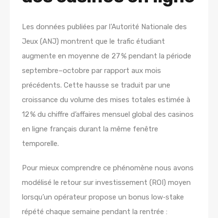
Les données publiées par l’Autorité Nationale des
Jeux (ANJ) montrent que le trafic étudiant
augmente en moyenne de 27 % pendant la période
septembre–octobre par rapport aux mois
précédents. Cette hausse se traduit par une
croissance du volume des mises totales estimée à
12 % du chiffre d’affaires mensuel global des casinos
en ligne français durant la même fenêtre
temporelle.
Pour mieux comprendre ce phénomène nous avons
modélisé le retour sur investissement (ROI) moyen
lorsqu’un opérateur propose un bonus low‑stake
répété chaque semaine pendant la rentrée :