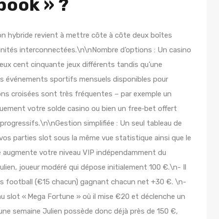
book » ?
n hybride revient à mettre côte à côte deux boîtes
tunités interconnectées.\n\nNombre d’options : Un casino
ux cent cinquante jeux différents tandis qu’une
ts événements sportifs mensuels disponibles pour
ons croisées sont très fréquentes – par exemple un
ement votre solde casino ou bien un free‑bet offert
progressifs.\n\nGestion simplifiée : Un seul tableau de
os parties slot sous la même vue statistique ainsi que le
é augmente votre niveau VIP indépendamment du
Julien, joueur modéré qui dépose initialement 100 €.\n- Il
ples football (€15 chacun) gagnant chacun net +30 €. \n-
u slot « Mega Fortune » où il mise €20 et déclenche un
d’une semaine Julien possède donc déjà près de 150 €,