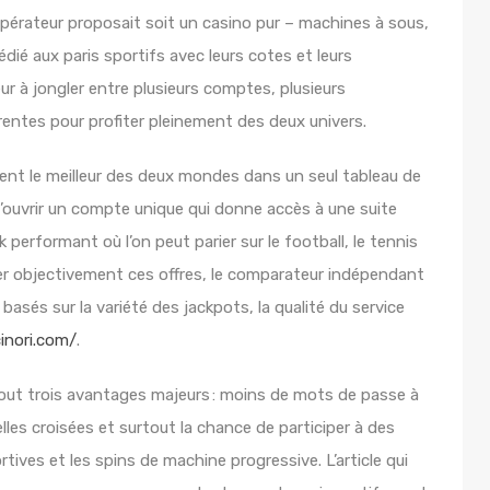
pérateur proposait soit un casino pur – machines à sous,
édié aux paris sportifs avec leurs cotes et leurs
eur à jongler entre plusieurs comptes, plusieurs
férentes pour profiter pleinement des deux univers.
ent le meilleur des deux mondes dans un seul tableau de
 d’ouvrir un compte unique qui donne accès à une suite
performant où l’on peut parier sur le football, le tennis
r objectivement ces offres, le comparateur indépendant
asés sur la variété des jackpots, la qualité du service
cinori.com/
.
ut trois avantages majeurs : moins de mots de passe à
elles croisées et surtout la chance de participer à des
ves et les spins de machine progressive. L’article qui