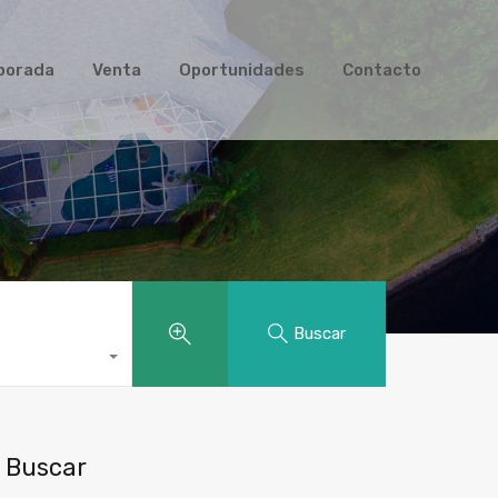
ler de Temporada
Venta
Oportunidades
Contacto
mporada
Venta
Oportunidades
Contacto
s
Buscar
Buscar