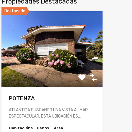
Propiedades Destacadas
Destacado
POTENZA
ATLANTIDA BUSCANDO UNA VISTA AL MAR
ESPECTACULAR, ESTA UBICACIÓN ES…
Habitacións
Baños
Área