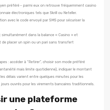
oyen préféré – parmi eux on retrouve fréquemment casino
naie électroniques tels que Skrill ou Neteller.
ation avec le code envoyé par SMS pour sécuriser la
.
nt simultanément dans la balance « Casino » et
de placer un spin ou un pari sans transfert
étapes : accéder à “Retirer”, choisir son mode préféré
antanéité mais limite quotidienne), indiquer le montant
l les délais varient entre quelques minutes pour les
 jours ouvrés pour les virements bancaires traditionnels.
ir une plateforme