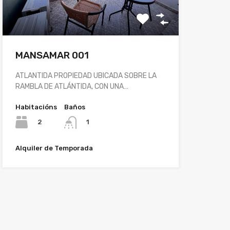
MANSAMAR 001
ATLANTIDA PROPIEDAD UBICADA SOBRE LA
RAMBLA DE ATLÁNTIDA, CON UNA…
Habitacións
Baños
2
1
Alquiler de Temporada