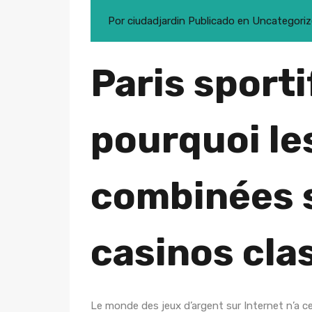
Por
ciudadjardin
Publicado en
Uncategori
Paris sporti
pourquoi le
combinées 
casinos cla
Le monde des jeux d’argent sur Internet n’a cess