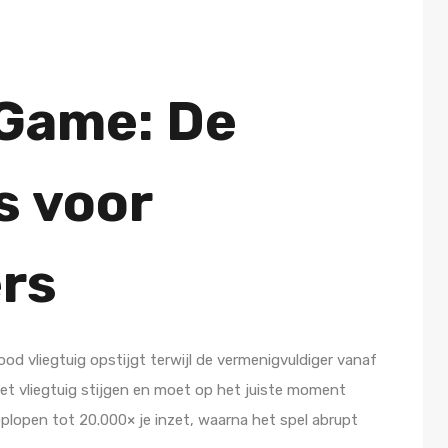
‑Game: De
s voor
rs
od vliegtuig opstijgt terwijl de vermenigvuldiger vanaf
 het vliegtuig stijgen en moet op het juiste moment
oplopen tot 20.000× je inzet, waarna het spel abrupt