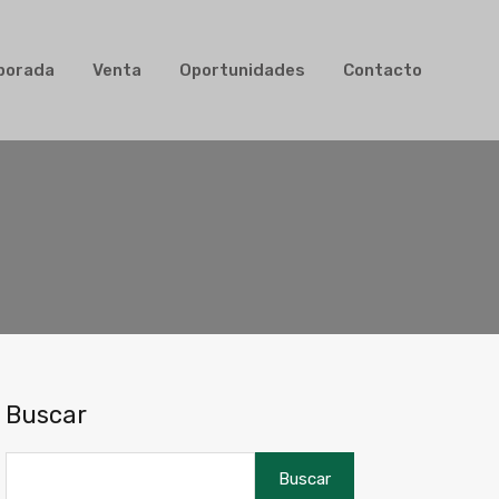
ler de Temporada
Venta
Oportunidades
Contacto
mporada
Venta
Oportunidades
Contacto
Buscar
Buscar