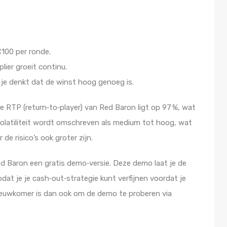
€100 per ronde.
plier groeit continu.
 je denkt dat de winst hoog genoeg is.
. De RTP (return‑to‑player) van Red Baron ligt op 97 %, wat
volatiliteit wordt omschreven als medium tot hoog, wat
de risico’s ook groter zijn.
Red Baron een gratis demo‑versie. Deze demo laat je de
zodat je je cash‑out‑strategie kunt verfijnen voordat je
nieuwkomer is dan ook om de demo te proberen via