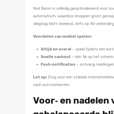
Red Baron is volledig geoptimaliseerd voor zo
automatisch, waardoor knoppen groot genoeg b
vliegtuig blijft vloeiend, zelfs op 4G‑verbindin
Voordelen van mobiel spelen:
Altijd en overal
– speel tijdens een kort
Snelle cashout
– één tik op het scherm 
Push‑notificaties
– ontvang meldingen o
Let op:
Zorg voor een stabiele internetverbin
cash‑out‑momenten.
Voor‑ en nadelen 