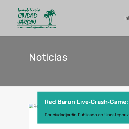
In
Noticias
Red Baron Live‑Crash‑Game: 
Por
ciudadjardin
Publicado en
Uncategori