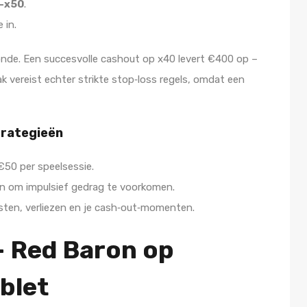
–x50
.
 in.
nde. Een succesvolle cashout op x40 levert €400 op –
k vereist echter strikte stop‑loss regels, omdat een
trategieën
€50 per speelsessie.
n om impulsief gedrag te voorkomen.
sten, verliezen en je cash‑out‑momenten.
– Red Baron op
blet