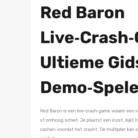
Red Baron
Live‑Crash
Ultieme Gid
Demo‑Spele
Red Baron is een live‑crash‑game waarin een ro
x1 omhoog schiet. Je plaatst een inzet, kijkt
cashen voordat het crasht. De multiplier kan 