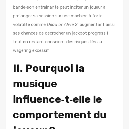
bande‑son entraînante peut inciter un joueur à
prolonger sa session sur une machine à forte
volatilité comme
Dead or Alive 2
, augmentant ainsi
ses chances de décrocher un jackpot progressif
tout en restant conscient des risques liés au
wagering excessif.
II. Pourquoi la
musique
influence‑t‑elle le
comportement du