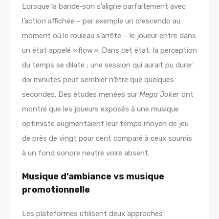
Lorsque la bande‑son s’aligne parfaitement avec
l’action affichée – par exemple un crescendo au
moment où le rouleau s’arrête – le joueur entre dans
un état appelé « flow ». Dans cet état, la perception
du temps se dilate ; une session qui aurait pu durer
dix minutes peut sembler n’être que quelques
secondes. Des études menées sur
Mega Joker
ont
montré que les joueurs exposés à une musique
optimiste augmentaient leur temps moyen de jeu
de près de vingt pour cent comparé à ceux soumis
à un fond sonore neutre voire absent.
Musique d’ambiance vs musique
promotionnelle
Les plateformes utilisent deux approches