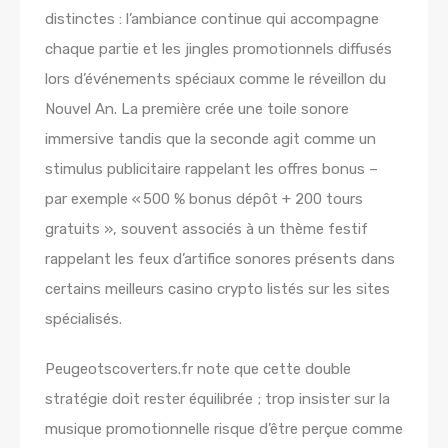
distinctes : l’ambiance continue qui accompagne
chaque partie et les jingles promotionnels diffusés
lors d’événements spéciaux comme le réveillon du
Nouvel An. La première crée une toile sonore
immersive tandis que la seconde agit comme un
stimulus publicitaire rappelant les offres bonus –
par exemple « 500 % bonus dépôt + 200 tours
gratuits », souvent associés à un thème festif
rappelant les feux d’artifice sonores présents dans
certains meilleurs casino crypto listés sur les sites
spécialisés.
Peugeotscoverters.fr note que cette double
stratégie doit rester équilibrée ; trop insister sur la
musique promotionnelle risque d’être perçue comme