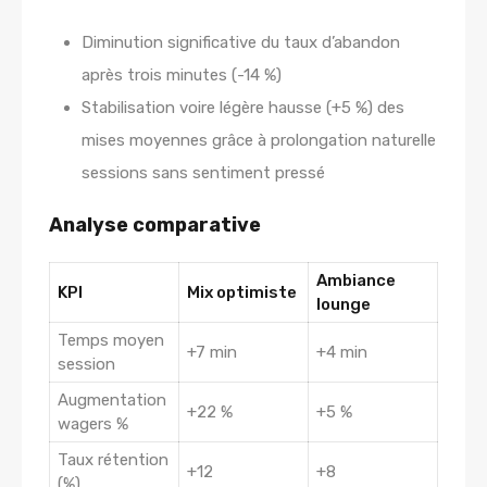
Diminution significative du taux d’abandon
après trois minutes (-14 %)
Stabilisation voire légère hausse (+5 %) des
mises moyennes grâce à prolongation naturelle
sessions sans sentiment pressé
Analyse comparative
Ambiance
KPI
Mix optimiste
lounge
Temps moyen
+7 min
+4 min
session
Augmentation
+22 %
+5 %
wagers %
Taux rétention
+12
+8
(%)