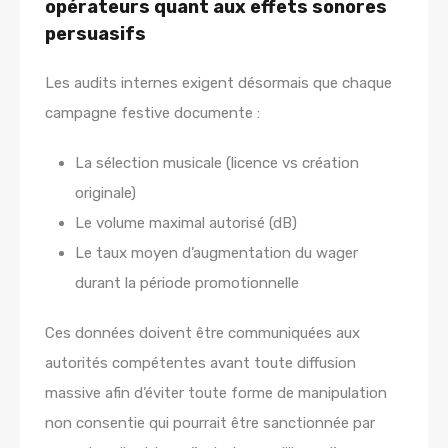
opérateurs quant aux effets sonores
persuasifs
Les audits internes exigent désormais que chaque
campagne festive documente :
La sélection musicale (licence vs création
originale)
Le volume maximal autorisé (dB)
Le taux moyen d’augmentation du wager
durant la période promotionnelle
Ces données doivent être communiquées aux
autorités compétentes avant toute diffusion
massive afin d’éviter toute forme de manipulation
non consentie qui pourrait être sanctionnée par