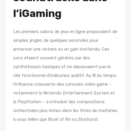
l’iGaming
Les premiers salons de jeux en ligne proposaient de
simples jingles de quelques secondes pour
annoncer une victoire ou un gain inattendu. Ces
sons étaient souvent générés par des
synthétiseurs basiques et ne dépassaient pas le
rôle fonctionnel d’indicateur auditif. Au fil du temps,
l’influence croissante des consoles vidéo‑game –
notamment la Nintendo Entertainment System et
la PlayStation – a introduit des compositions
orchestrales plus riches dans les titres de machines
à sous telles que
Book of Ra
ou
Starburst
.