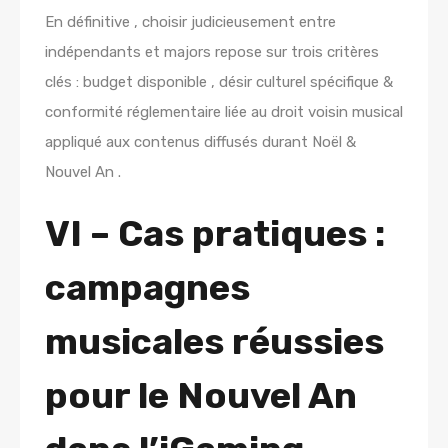
En définitive , choisir judicieusement entre
indépendants et majors repose sur trois critères
clés : budget disponible , désir culturel spécifique &
conformité réglementaire liée au droit voisin musical
appliqué aux contenus diffusés durant Noël &
Nouvel An .
VI – Cas pratiques :
campagnes
musicales réussies
pour le Nouvel An