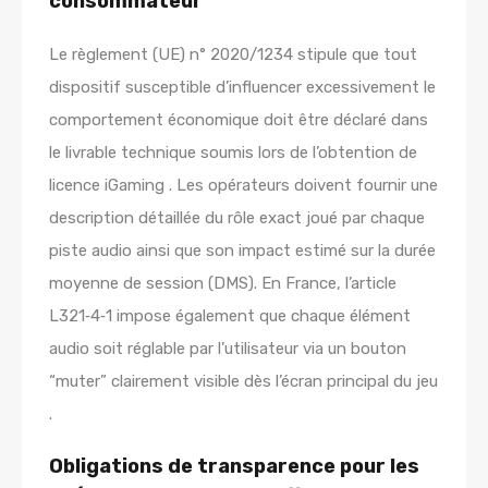
consommateur
Le règlement (UE) n° 2020/1234 stipule que tout
dispositif susceptible d’influencer excessivement le
comportement économique doit être déclaré dans
le livrable technique soumis lors de l’obtention de
licence iGaming . Les opérateurs doivent fournir une
description détaillée du rôle exact joué par chaque
piste audio ainsi que son impact estimé sur la durée
moyenne de session (DMS). En France, l’article
L321‑4‑1 impose également que chaque élément
audio soit réglable par l’utilisateur via un bouton
“muter” clairement visible dès l’écran principal du jeu
.
Obligations de transparence pour les