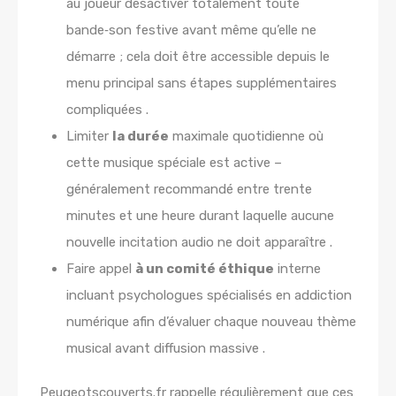
au joueur désactiver totalement toute
bande‑son festive avant même qu’elle ne
démarre ; cela doit être accessible depuis le
menu principal sans étapes supplémentaires
compliquées .
Limiter
la durée
maximale quotidienne où
cette musique spéciale est active –
généralement recommandé entre trente
minutes et une heure durant laquelle aucune
nouvelle incitation audio ne doit apparaître .
Faire appel
à un comité éthique
interne
incluant psychologues spécialisés en addiction
numérique afin d’évaluer chaque nouveau thème
musical avant diffusion massive .
Peugeotscouverts.fr rappelle régulièrement que ces