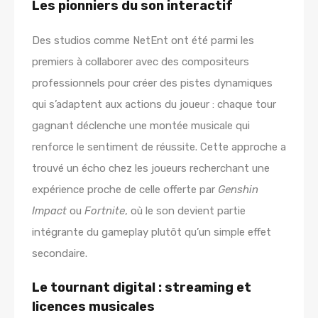
Les pionniers du son interactif
Des studios comme NetEnt ont été parmi les
premiers à collaborer avec des compositeurs
professionnels pour créer des pistes dynamiques
qui s’adaptent aux actions du joueur : chaque tour
gagnant déclenche une montée musicale qui
renforce le sentiment de réussite. Cette approche a
trouvé un écho chez les joueurs recherchant une
expérience proche de celle offerte par
Genshin
Impact
ou
Fortnite
, où le son devient partie
intégrante du gameplay plutôt qu’un simple effet
secondaire.
Le tournant digital : streaming et
licences musicales