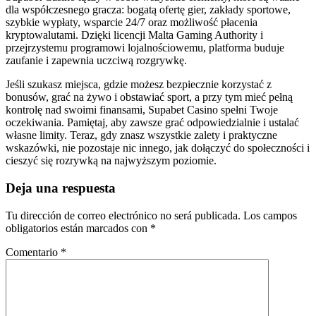
dla współczesnego gracza: bogatą ofertę gier, zakłady sportowe,
szybkie wypłaty, wsparcie 24/7 oraz możliwość płacenia
kryptowalutami. Dzięki licencji Malta Gaming Authority i
przejrzystemu programowi lojalnościowemu, platforma buduje
zaufanie i zapewnia uczciwą rozgrywkę.
Jeśli szukasz miejsca, gdzie możesz bezpiecznie korzystać z
bonusów, grać na żywo i obstawiać sport, a przy tym mieć pełną
kontrolę nad swoimi finansami, Supabet Casino spełni Twoje
oczekiwania. Pamiętaj, aby zawsze grać odpowiedzialnie i ustalać
własne limity. Teraz, gdy znasz wszystkie zalety i praktyczne
wskazówki, nie pozostaje nic innego, jak dołączyć do społeczności i
cieszyć się rozrywką na najwyższym poziomie.
Deja una respuesta
Tu dirección de correo electrónico no será publicada.
Los campos
obligatorios están marcados con
*
Comentario
*