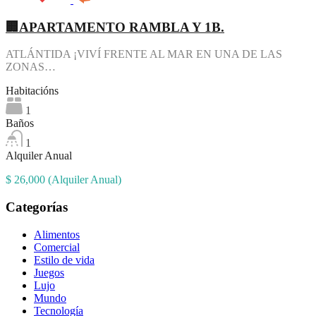
🏢APARTAMENTO RAMBLA Y 1B.
ATLÁNTIDA ¡VIVÍ FRENTE AL MAR EN UNA DE LAS
ZONAS…
Habitacións
1
Baños
1
Alquiler Anual
$ 26,000 (Alquiler Anual)
Categorías
Alimentos
Comercial
Estilo de vida
Juegos
Lujo
Mundo
Tecnología