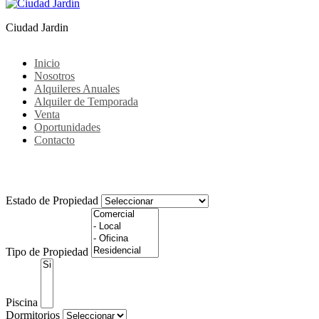
Ciudad Jardin
Inicio
Nosotros
Alquileres Anuales
Alquiler de Temporada
Venta
Oportunidades
Contacto
Noticias
Estado de Propiedad
Tipo de Propiedad
Piscina
Dormitorios