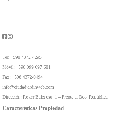
Tel:
+598 4372-4295
Móvil:
+598 099-697-681
Fax:
+598 4372-0494
info@ciudadjardinweb.com
Dirección:
Roger Balet esq. 1 – Frente al Bco. República
Características Propiedad
Piscina
Césped
(5)
Chimenea
(4)
Buen acercamiento
(1)