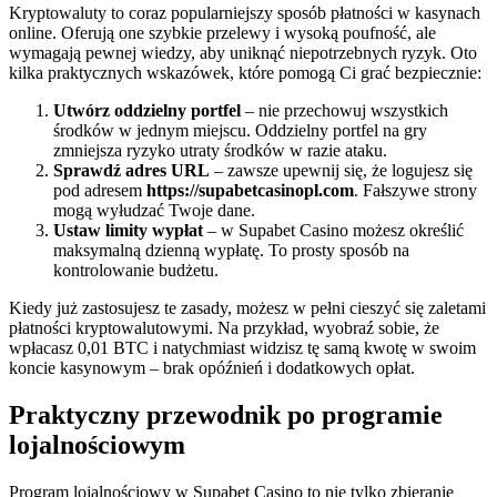
Kryptowaluty to coraz popularniejszy sposób płatności w kasynach
online. Oferują one szybkie przelewy i wysoką poufność, ale
wymagają pewnej wiedzy, aby uniknąć niepotrzebnych ryzyk. Oto
kilka praktycznych wskazówek, które pomogą Ci grać bezpiecznie:
Utwórz oddzielny portfel
– nie przechowuj wszystkich
środków w jednym miejscu. Oddzielny portfel na gry
zmniejsza ryzyko utraty środków w razie ataku.
Sprawdź adres URL
– zawsze upewnij się, że logujesz się
pod adresem
https://supabetcasinopl.com
. Fałszywe strony
mogą wyłudzać Twoje dane.
Ustaw limity wypłat
– w Supabet Casino możesz określić
maksymalną dzienną wypłatę. To prosty sposób na
kontrolowanie budżetu.
Kiedy już zastosujesz te zasady, możesz w pełni cieszyć się zaletami
płatności kryptowalutowymi. Na przykład, wyobraź sobie, że
wpłacasz 0,01 BTC i natychmiast widzisz tę samą kwotę w swoim
koncie kasynowym – brak opóźnień i dodatkowych opłat.
Praktyczny przewodnik po programie
lojalnościowym
Program lojalnościowy w Supabet Casino to nie tylko zbieranie