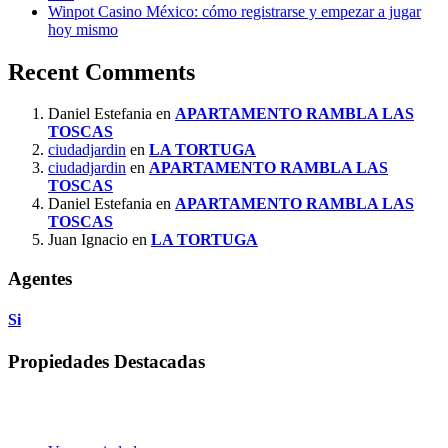
Winpot Casino México: cómo registrarse y empezar a jugar
hoy mismo
Recent Comments
Daniel Estefania
en
APARTAMENTO RAMBLA LAS
TOSCAS
ciudadjardin
en
LA TORTUGA
ciudadjardin
en
APARTAMENTO RAMBLA LAS
TOSCAS
Daniel Estefania
en
APARTAMENTO RAMBLA LAS
TOSCAS
Juan Ignacio
en
LA TORTUGA
Agentes
Si
Propiedades Destacadas
Destacado