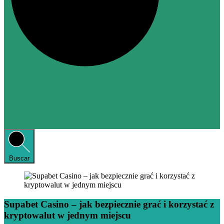
Buscar
Supabet Casino – jak bezpiecznie grać i korzystać z
kryptowalut w jednym miejscu