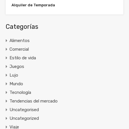
Alquiler de Temporada
Categorías
Alimentos
Comercial
Estilo de vida
Juegos
Lujo
Mundo
Tecnología
Tendencias del mercado
Uncategorised
Uncategorized
Viaje