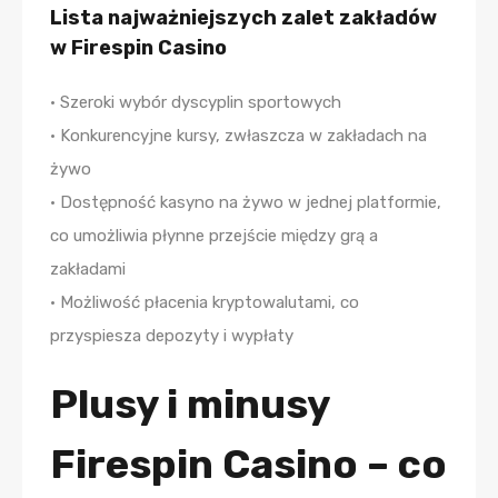
Lista najważniejszych zalet zakładów
w Firespin Casino
• Szeroki wybór dyscyplin sportowych
• Konkurencyjne kursy, zwłaszcza w zakładach na
żywo
• Dostępność kasyno na żywo w jednej platformie,
co umożliwia płynne przejście między grą a
zakładami
• Możliwość płacenia kryptowalutami, co
przyspiesza depozyty i wypłaty
Plusy i minusy
Firespin Casino – co