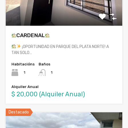
CARDENAL
¡OPORTUNIDAD EN PARQUE DEL PLATA NORTE! A
TAN SOLO…
Habitacións
Baños
1
1
Alquiler Anual
$ 20,000 (Alquiler Anual)
Destacado