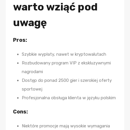
warto wziąć pod
uwagę
Pros:
Szybkie wypłaty, nawet w kryptowalutach
Rozbudowany program VIP z ekskluzywnymi
nagrodami
Dostęp do ponad 2500 gier i szerokiej oferty
sportowej
Profesjonalna obsługa klienta w języku polskim
Cons:
Niektóre promocje mają wysokie wymagania