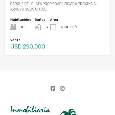
PARQUE DEL PLATA PROPIEDAD UBICADA PROXIMA AL
ARROYO SOLIS CHICO…
Habitacións
Baños
Área
5
200
sq ft
3
Venta
USD 290,000