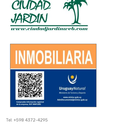
Tel:
+598 4372-4295