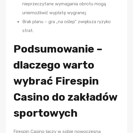
nieprzeczytane wymagania obrotu mogą
uniemożliwić wypłatę wygranej.
Brak planu – gra „na oślep” zwiększa ryzyko
strat.
Podsumowanie –
dlaczego warto
wybrać Firespin
Casino do zakładów
sportowych
Firespin Casino łączy w sobie nowoczesną