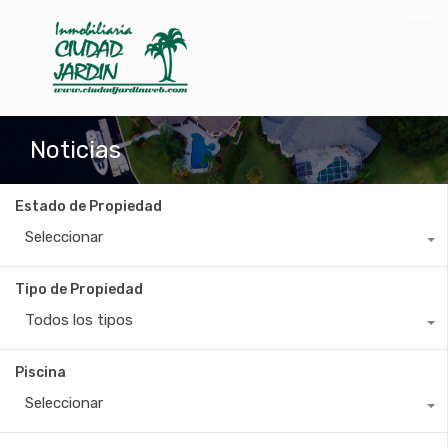
Noticias
Estado de Propiedad
Seleccionar
Tipo de Propiedad
Todos los tipos
Piscina
Seleccionar