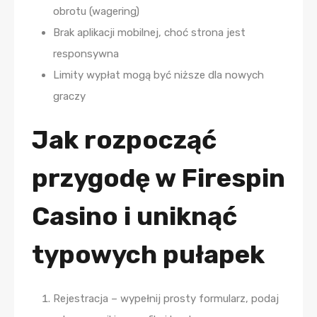
obrotu (wagering)
Brak aplikacji mobilnej, choć strona jest
responsywna
Limity wypłat mogą być niższe dla nowych
graczy
Jak rozpocząć
przygodę w Firespin
Casino i uniknąć
typowych pułapek
Rejestracja – wypełnij prosty formularz, podaj