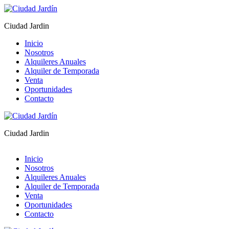
Ciudad Jardin
Inicio
Nosotros
Alquileres Anuales
Alquiler de Temporada
Venta
Oportunidades
Contacto
Ciudad Jardin
Inicio
Nosotros
Alquileres Anuales
Alquiler de Temporada
Venta
Oportunidades
Contacto