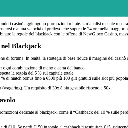
quando i casinò aggiungono promozioni mirate. Un’analisi recente mostr
nerosi e a una velocità di prelievo che supera le 24 ore nella maggior pa
inare le regole del blackjack con le offerte di NewGioco Casino, massim
 nel Blackjack
ne di fortuna. In realtà, la strategia di base riduce il margine del casinò 
per ogni combinazione di mano e carta del banco.
spetta la regola del 5 % sul capitale totale.
 di match bonus fino a €500 più 100 giri gratuiti sulle slot più popola
 (wagering). Un requisito di 30x è più gestibile rispetto a 50x.
Tavolo
ozioni dedicate al blackjack, come il “Cashback del 10 % sulle perdite
 €10. Se perdi €150 in totale, il cashback ti restituisce €15, riducendo