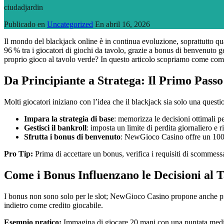
ciudadjardin
Publicado en
Uncategorized
En
abril 16, 2026
Il mondo del blackjack online è in continua evoluzione, soprattutto 
96 % tra i giocatori di giochi da tavolo, grazie a bonus di benvenuto ge
proprio gioco al tavolo verde? In questo articolo scopriamo come comb
Da Principiante a Stratega: Il Primo Passo
Molti giocatori iniziano con l’idea che il blackjack sia solo una questio
Impara la strategia di base
: memorizza le decisioni ottimali 
Gestisci il bankroll
: imposta un limite di perdita giornaliero e ri
Sfrutta i bonus di benvenuto
: NewGioco Casino offre un 100 %
Pro Tip:
Prima di accettare un bonus, verifica i requisiti di scommessa
Come i Bonus Influenzano le Decisioni al 
I bonus non sono solo per le slot; NewGioco Casino propone anche prom
indietro come credito giocabile.
Esempio pratico:
Immagina di giocare 20 mani con una puntata media di