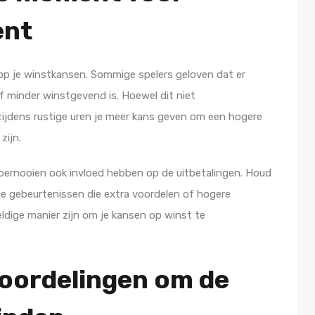
ent
 op je winstkansen. Sommige spelers geloven dat er
f minder winstgevend is. Hoewel dit niet
tijdens rustige uren je meer kans geven om een hogere
zijn.
ernooien ook invloed hebben op de uitbetalingen. Houd
le gebeurtenissen die extra voordelen of hogere
ldige manier zijn om je kansen op winst te
eoordelingen om de