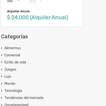
Alquiler Anual
$ 24,000 (Alquiler Anual)
Categorías
Alimentos
Comercial
Estilo de vida
Juegos
Lujo
Mundo
Tecnología
Tendencias del mercado
Uncategorised