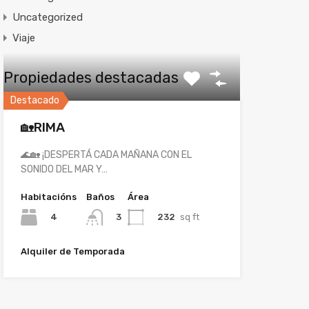
Uncategorized
Viaje
Propiedades destacadas
Destacado
🏡RIMA
🌊🏡 ¡DESPERTÁ CADA MAÑANA CON EL
SONIDO DEL MAR Y…
Habitacións
Baños
Área
4
232
sq ft
3
Alquiler de Temporada