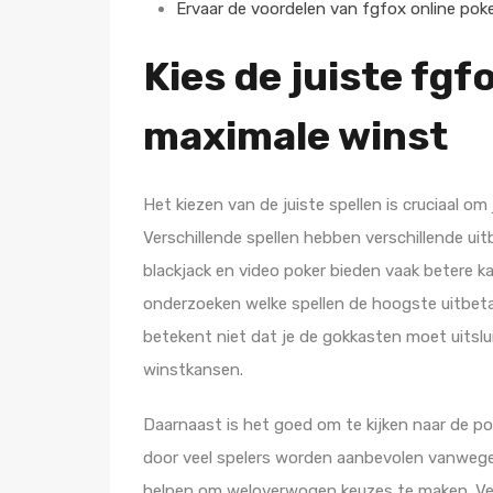
Ervaar de voordelen van fgfox online poke
Kies de juiste fgf
maximale winst
Het kiezen van de juiste spellen is cruciaal o
Verschillende spellen hebben verschillende ui
blackjack en video poker bieden vaak betere k
onderzoeken welke spellen de hoogste uitbeta
betekent niet dat je de gokkasten moet uitslui
winstkansen.
Daarnaast is het goed om te kijken naar de popu
door veel spelers worden aanbevolen vanwege 
helpen om weloverwogen keuzes te maken. Verge