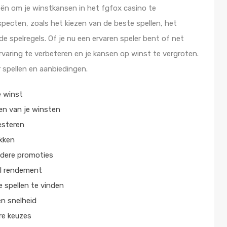
ieën om je winstkansen in het fgfox casino te
pecten, zoals het kiezen van de beste spellen, het
 spelregels. Of je nu een ervaren speler bent of net
ervaring te verbeteren en je kansen op winst te vergroten.
 spellen en aanbiedingen.
e winst
en van je winsten
esteren
okken
ndere promoties
al rendement
 spellen te vinden
n snelheid
ere keuzes