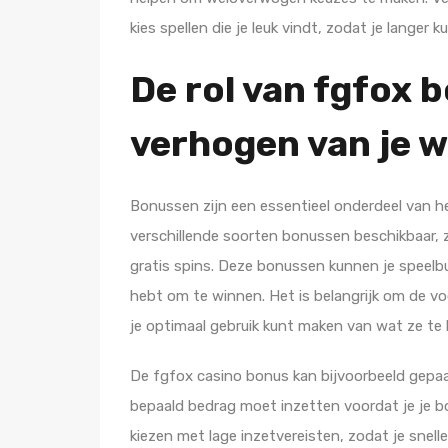
kies spellen die je leuk vindt, zodat je langer 
De rol van fgfox 
verhogen van je 
Bonussen zijn een essentieel onderdeel van het
verschillende soorten bonussen beschikbaar,
gratis spins. Deze bonussen kunnen je speelb
hebt om te winnen. Het is belangrijk om de 
je optimaal gebruik kunt maken van wat ze te
De fgfox casino bonus kan bijvoorbeeld gepaa
bepaald bedrag moet inzetten voordat je je
kiezen met lage inzetvereisten, zodat je snell