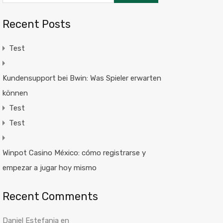
Recent Posts
Test
Kundensupport bei Bwin: Was Spieler erwarten
können
Test
Test
Winpot Casino México: cómo registrarse y
empezar a jugar hoy mismo
Recent Comments
Daniel Estefania
en