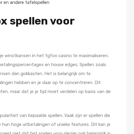
r en andere tafelspellen
ox spellen voor
m je winstkansen in het fgfox casino te maximaliseren.
tbetalingspercentages en house edges. Spellen zoals
ansen dan gokkasten. Het is belangrijk om te
lingen hebben en je daar op te concentreren. Dit
ten, maar dat je je tijd moet verdelen op basis van de
lariteit van bepaalde spellen. Vaak zijn er spellen die
hun hoge uitbetalingen of unieke features. Dit kan je
et niet dat het spelen voor plezier ook belangrijk is;