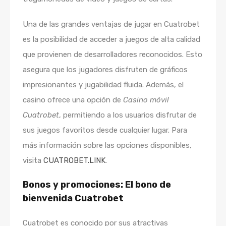
Una de las grandes ventajas de jugar en Cuatrobet
es la posibilidad de acceder a juegos de alta calidad
que provienen de desarrolladores reconocidos. Esto
asegura que los jugadores disfruten de gráficos
impresionantes y jugabilidad fluida. Además, el
casino ofrece una opción de
Casino móvil
Cuatrobet
, permitiendo a los usuarios disfrutar de
sus juegos favoritos desde cualquier lugar. Para
más información sobre las opciones disponibles,
visita
CUATROBET.LINK
.
Bonos y promociones: El bono de
bienvenida Cuatrobet
Cuatrobet es conocido por sus atractivas