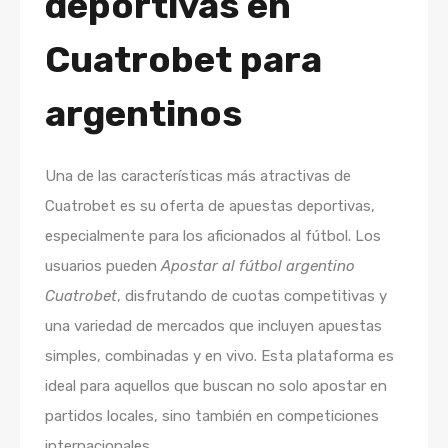
deportivas en
Cuatrobet para
argentinos
Una de las características más atractivas de
Cuatrobet es su oferta de apuestas deportivas,
especialmente para los aficionados al fútbol. Los
usuarios pueden
Apostar al fútbol argentino
Cuatrobet
, disfrutando de cuotas competitivas y
una variedad de mercados que incluyen apuestas
simples, combinadas y en vivo. Esta plataforma es
ideal para aquellos que buscan no solo apostar en
partidos locales, sino también en competiciones
internacionales.