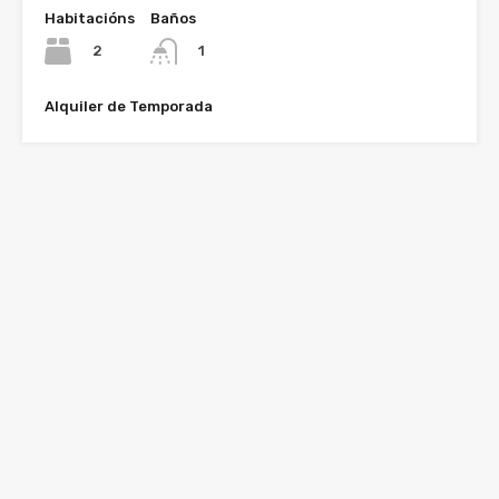
Habitacións
Baños
2
1
Alquiler de Temporada