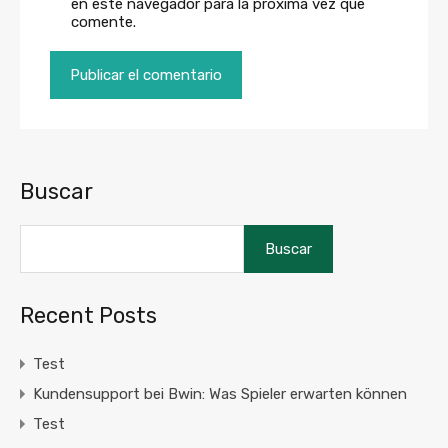
en este navegador para la próxima vez que
comente.
Buscar
Buscar
Recent Posts
Test
Kundensupport bei Bwin: Was Spieler erwarten können
Test