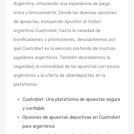
Argentina, ofreciendo una experiencia de juego
única y emocionante. Desde las diversas opciones
de apuestas, incluyendo
Apostar al fútbol
argentino Cuatrobet
, hasta la variedad de
bonificaciones y promociones, descubriremos por
qué Cuatrobet es la elección preferida de muchos
jugadores argentinos. También abordaremos la
seguridad, la comodidad de las apuestas con pesos
argentinos y la oferta de ciberdeportes en la
plataforma.
Cuatrobet: Una plataforma de apuestas segura
y confiable
Opciones de apuestas deportivas en Cuatrobet
para argentinos