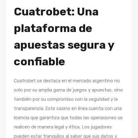
Cuatrobet: Una
plataforma de
apuestas segura y
confiable
Cuatrobet se destaca en el mercado argentino no
solo por su amplia gama de juegos y apuestas, sino
también por su compromiso con la seguridad y la
transparencia. Este casino en línea cuenta con una
licencia que garantiza que todas las operaciones se
realicen de manera legal y ética. Los jugadores
pueden estar tranquilos al saber que sus datos y