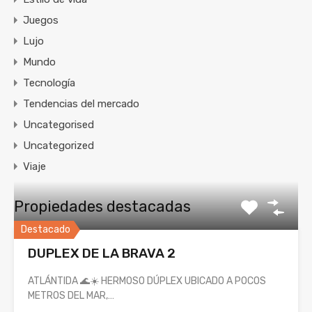
Juegos
Lujo
Mundo
Tecnología
Tendencias del mercado
Uncategorised
Uncategorized
Viaje
Propiedades destacadas
Destacado
DUPLEX DE LA BRAVA 2
ATLÁNTIDA 🌊☀️ HERMOSO DÚPLEX UBICADO A POCOS
METROS DEL MAR,…