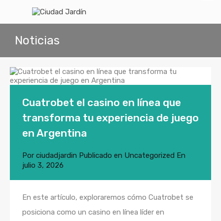
Noticias
Cuatrobet el casino en línea que
transforma tu experiencia de juego
en Argentina
Por
ciudadjardin
Publicado en
Uncategorized
En
julio 3, 2026
En este artículo, exploraremos cómo Cuatrobet se
posiciona como un casino en línea líder en