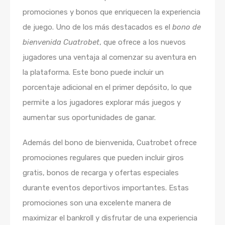
promociones y bonos que enriquecen la experiencia
de juego. Uno de los más destacados es el
bono de
bienvenida Cuatrobet
, que ofrece a los nuevos
jugadores una ventaja al comenzar su aventura en
la plataforma. Este bono puede incluir un
porcentaje adicional en el primer depósito, lo que
permite a los jugadores explorar más juegos y
aumentar sus oportunidades de ganar.
Además del bono de bienvenida, Cuatrobet ofrece
promociones regulares que pueden incluir giros
gratis, bonos de recarga y ofertas especiales
durante eventos deportivos importantes. Estas
promociones son una excelente manera de
maximizar el bankroll y disfrutar de una experiencia