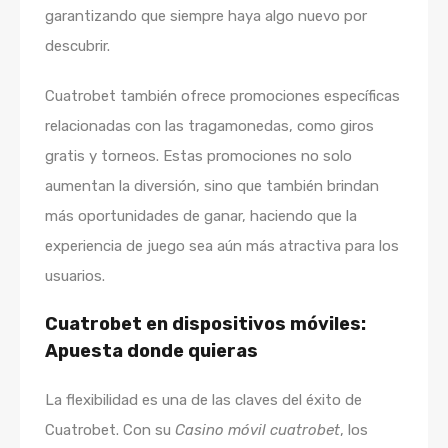
garantizando que siempre haya algo nuevo por
descubrir.
Cuatrobet también ofrece promociones específicas
relacionadas con las tragamonedas, como giros
gratis y torneos. Estas promociones no solo
aumentan la diversión, sino que también brindan
más oportunidades de ganar, haciendo que la
experiencia de juego sea aún más atractiva para los
usuarios.
Cuatrobet en dispositivos móviles:
Apuesta donde quieras
La flexibilidad es una de las claves del éxito de
Cuatrobet. Con su
Casino móvil cuatrobet
, los