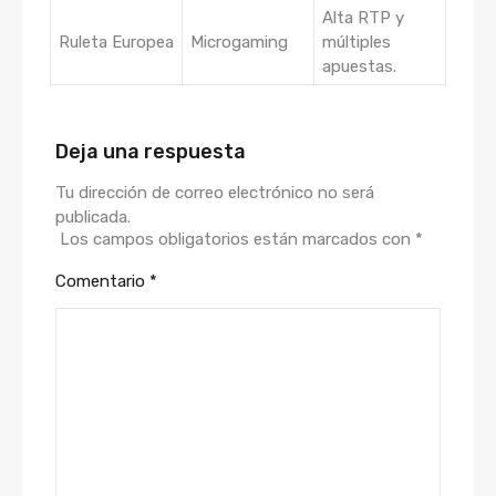
Alta RTP y
Ruleta Europea
Microgaming
múltiples
apuestas.
Deja una respuesta
Tu dirección de correo electrónico no será
publicada.
Los campos obligatorios están marcados con
*
Comentario
*