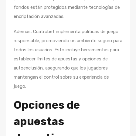
fondos están protegidos mediante tecnologías de
encriptación avanzadas.
Además, Cuatrobet implementa políticas de juego
responsable, promoviendo un ambiente seguro para
todos los usuarios. Esto incluye herramientas para
establecer límites de apuestas y opciones de
autoexclusión, asegurando que los jugadores
mantengan el control sobre su experiencia de
juego.
Opciones de
apuestas