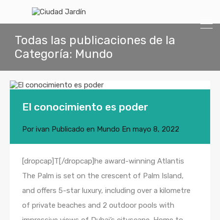
Todas las publicaciones de la
Categoría: Mundo
El conocimiento es poder
Por
ivan
Publicado en
Mundo
En
mayo 8, 2022
[dropcap]T[/dropcap]he award-winning Atlantis
The Palm is set on the crescent of Palm Island,
and offers 5-star luxury, including over a kilometre
of private beaches and 2 outdoor pools with