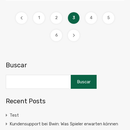
1
2
3
4
5
6
Buscar
Buscar
Recent Posts
Test
Kundensupport bei Bwin: Was Spieler erwarten können