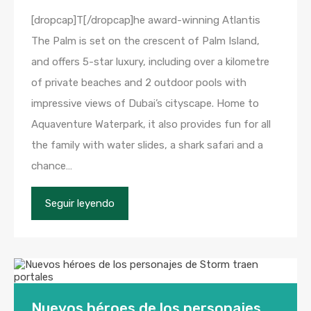
[dropcap]T[/dropcap]he award-winning Atlantis
The Palm is set on the crescent of Palm Island,
and offers 5-star luxury, including over a kilometre
of private beaches and 2 outdoor pools with
impressive views of Dubai’s cityscape. Home to
Aquaventure Waterpark, it also provides fun for all
the family with water slides, a shark safari and a
chance…
Seguir leyendo
Nuevos héroes de los personajes