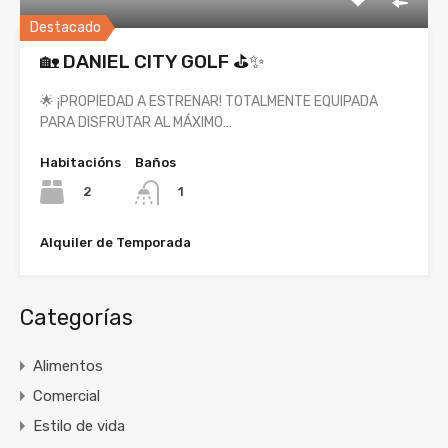
Destacado
🏡 DANIEL CITY GOLF ⛳✨
🌟 ¡PROPIEDAD A ESTRENAR! TOTALMENTE EQUIPADA
PARA DISFRUTAR AL MÁXIMO…
Habitacións
Baños
2
1
Alquiler de Temporada
Categorías
Alimentos
Comercial
Estilo de vida