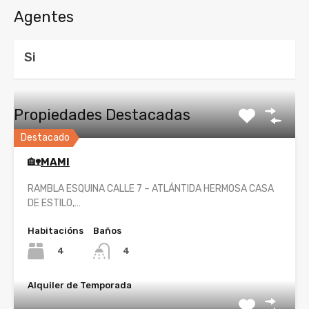
Agentes
Si
Propiedades Destacadas
Destacado
🏡
MAMI
RAMBLA ESQUINA CALLE 7 – ATLÁNTIDA HERMOSA CASA
DE ESTILO,…
Habitacións
Baños
4
4
Alquiler de Temporada