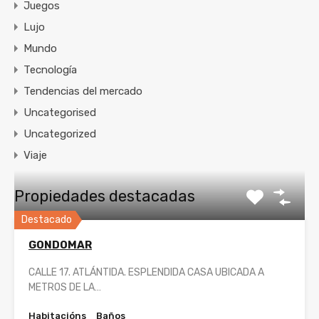
Juegos
Lujo
Mundo
Tecnología
Tendencias del mercado
Uncategorised
Uncategorized
Viaje
Propiedades destacadas
Destacado
GONDOMAR
CALLE 17. ATLÁNTIDA. ESPLENDIDA CASA UBICADA A
METROS DE LA…
Habitacións
Baños