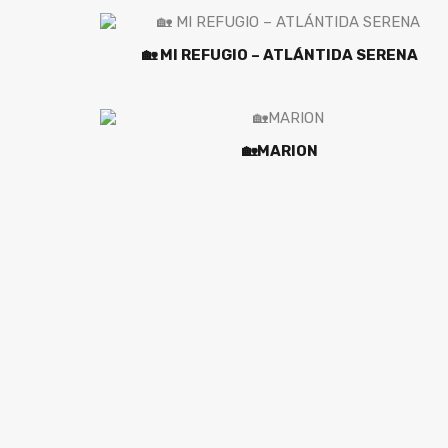
🏡 MI REFUGIO – ATLÁNTIDA SERENA
🏡MARION