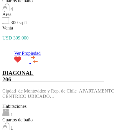
Cuartos de baño
4
Área
300
sq ft
Venta
USD 309,000
Ver Propiedad
DIAGONAL
206
Ciudad de Montevideo y Rep. de Chile APARTAMENTO
CÉNTRICO UBICADO…
Habitaciones
1
Cuartos de baño
1