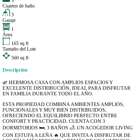
3
Cuartos de baño
3
Garaje
1
Área
165
sq ft
Tamaño del Lote
560
sq ft
Descripción
🌿 HERMOSA CASA CON AMPLIOS ESPACIOS Y
EXCELENTE DISTRIBUCIÓN, IDEAL PARA DISFRUTAR
EN FAMILIA DURANTE TODO EL AÑO.
ESTA PROPIEDAD COMBINA AMBIENTES AMPLIOS,
FUNCIONALES Y MUY BIEN DISTRIBUIDOS,
OFRECIENDO EL EQUILIBRIO PERFECTO ENTRE
CONFORT Y PRACTICIDAD. CUENTA CON 3
DORMITORIOS 🛏️, 3 BAÑOS 🛁, UN ACOGEDOR LIVING
CON ESTUFA A LEÑA 🔥 QUE INVITA A DISFRUTAR DE