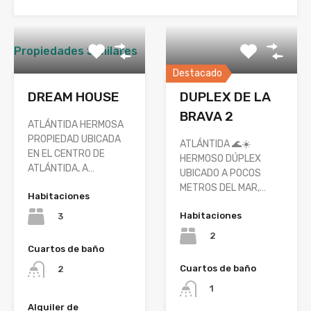
Propiedades Similares
Destacado
DREAM HOUSE
DUPLEX DE LA
BRAVA 2
ATLÁNTIDA HERMOSA
PROPIEDAD UBICADA
ATLÁNTIDA 🌊☀️
EN EL CENTRO DE
HERMOSO DÚPLEX
ATLÁNTIDA, A…
UBICADO A POCOS
METROS DEL MAR,…
Habitaciones
Habitaciones
3
2
Cuartos de baño
Cuartos de baño
2
1
Alquiler de