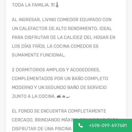
TODA LA FAMILIA. 🏗️🌡️
AL INGRESAR, LIVING COMEDOR EQUIPADO CON
UN CALEFACTOR DE ALTO RENDIMIENTO, IDEAL
PARA DISFRUTAR DE LA CALIDEZ DEL HOGAR EN
LOS DÍAS FRÍOS. LA COCINA COMEDOR ES
SUMAMENTE FUNCIONAL.
2 DORMITORIOS AMPLIOS Y ACOGEDORES,
COMPLEMENTADOS POR UN BAÑO COMPLETO
MODERNO Y UN SEGUNDO BAÑO DE SERVICIO
JUNTO A LA COCINA. 🛋️🔥🍳
EL FONDO SE ENCUENTRA COMPLETAMENTE
CERCADO, BRINDANDO MÁXIMA PRIVACIDAD PARA
+598-099-697681
DISFRUTAR DE UNA PISCINA CLIMATIZADA.