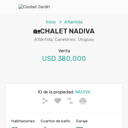
Inicio
Atlantida
🏡CHALET NADIVA
Atlántida, Canelones, Uruguay
Venta
USD 380,000
ID de la propiedad:
NADIVA
Habitaciones
Cuartos de baño
Garaje