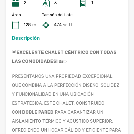
2
3
1
Área
Tamaño del Lote
128
m
474
sq ft
Descripción
🌟
EXCELENTE CHALET CÉNTRICO CON TODAS
LAS COMODIDADES!
🏡✨
PRESENTAMOS UNA PROPIEDAD EXCEPCIONAL
QUE COMBINA A LA PERFECCIÓN DISEÑO, SOLIDEZ
Y FUNCIONALIDAD EN UNA UBICACIÓN
ESTRATÉGICA. ESTE CHALET, CONSTRUIDO
CON
DOBLE PARED
PARA GARANTIZAR UN
AISLAMIENTO TÉRMICO Y ACÚSTICO SUPERIOR,
OFRECIENDO UN HOGAR CÁLIDO Y EFICIENTE PARA