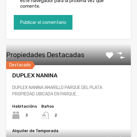
este navegador para la próxima vez que
comente.
Propiedades Destacadas
Destacado
DUPLEX NANINA
DUPLEX NANINA AMARILLO PARQUE DEL PLATA
PROPIEDAD UBICADA EN PARQUE…
Habitacións
Baños
3
2
Alquiler de Temporada