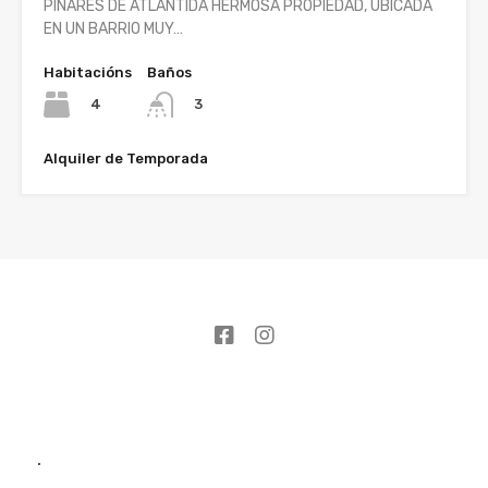
PINARES DE ATLÁNTIDA HERMOSA PROPIEDAD, UBICADA
EN UN BARRIO MUY…
Habitacións
Baños
4
3
Alquiler de Temporada