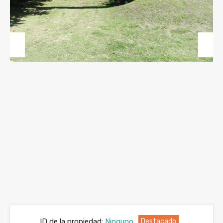
Previous
Next
ID de la propiedad:
Ninguno
Destacado