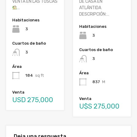
VENTA EN LAS TOSCAS
DE CASA EN
…
ATLÁNTIDA
DESCRIPCIÓN:…
Habitaciones
Habitaciones
3
3
Cuartos de baño
Cuartos de baño
3
3
Área
Área
184
sq ft
837
M
Venta
USD 275,000
Venta
U$S 275,000
Deja una respuesta