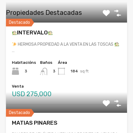
Propiedades Destacadas
Destacado
INTERVALO
HERMOSA PROPIEDAD A LA VENTA EN LAS TOSCAS
…
Habitacións
Baños
Área
3
184
sq ft
3
Venta
USD 275,000
Destacado
MATIAS PINARES