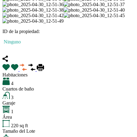
ID de la propiedad:
Ninguno
Destacado
Habitaciones
4
Cuartos de baño
3
Garaje
1
Área
220
sq ft
Tamaño del Lote