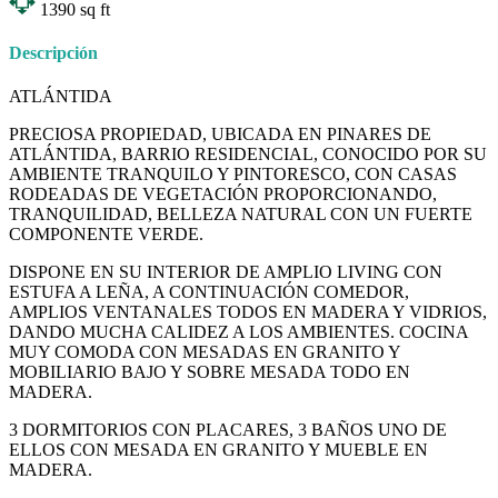
1390
sq ft
Descripción
ATLÁNTIDA
PRECIOSA PROPIEDAD, UBICADA EN PINARES DE
ATLÁNTIDA, BARRIO RESIDENCIAL, CONOCIDO POR SU
AMBIENTE TRANQUILO Y PINTORESCO, CON CASAS
RODEADAS DE VEGETACIÓN PROPORCIONANDO,
TRANQUILIDAD, BELLEZA NATURAL CON UN FUERTE
COMPONENTE VERDE.
DISPONE EN SU INTERIOR DE AMPLIO LIVING CON
ESTUFA A LEÑA, A CONTINUACIÓN COMEDOR,
AMPLIOS VENTANALES TODOS EN MADERA Y VIDRIOS,
DANDO MUCHA CALIDEZ A LOS AMBIENTES. COCINA
MUY COMODA CON MESADAS EN GRANITO Y
MOBILIARIO BAJO Y SOBRE MESADA TODO EN
MADERA.
3 DORMITORIOS CON PLACARES, 3 BAÑOS UNO DE
ELLOS CON MESADA EN GRANITO Y MUEBLE EN
MADERA.