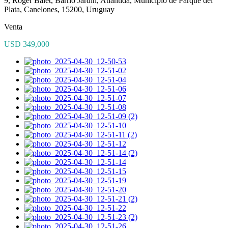
9, Roger Balet, Barrio Jardín, Atlántida, Municipio de Parque del
Plata, Canelones, 15200, Uruguay
Venta
USD 349,000