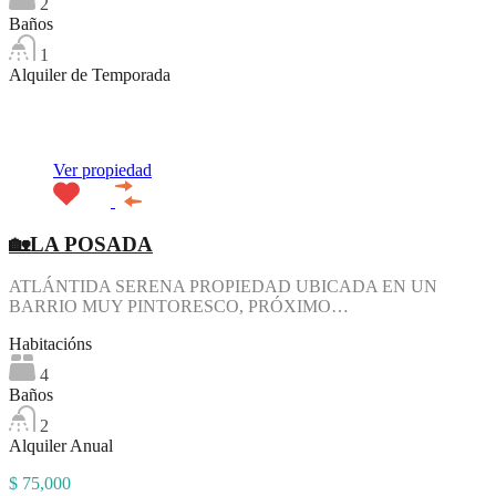
2
Baños
1
Alquiler de Temporada
Destacado
Ver propiedad
🏡LA POSADA
ATLÁNTIDA SERENA PROPIEDAD UBICADA EN UN
BARRIO MUY PINTORESCO, PRÓXIMO…
Habitacións
4
Baños
2
Alquiler Anual
$ 75,000