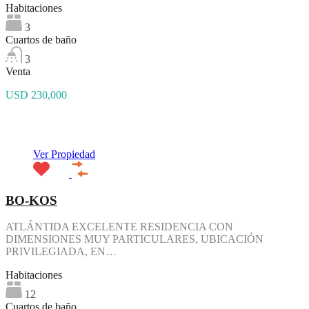
Habitaciones
3
Cuartos de baño
3
Venta
USD 230,000
Destacado
Ver Propiedad
BO-KOS
ATLÁNTIDA EXCELENTE RESIDENCIA CON
DIMENSIONES MUY PARTICULARES, UBICACIÓN
PRIVILEGIADA, EN…
Habitaciones
12
Cuartos de baño