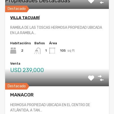
Propiedades Destacadas
Destacado
VILLA TACUARÍ
RAMBLA DE LAS TOSCAS HERMOSA PROPIEDAD UBICADA
EN LA RAMBLA…
Habitacións
Baños
Área
2
105
sq ft
1
Venta
USD 239,000
Destacado
MANACOR
HERMOSA PROPIEDAD UBICADA EN EL CENTRO DE
ATLÁNTIDA, A TAN…