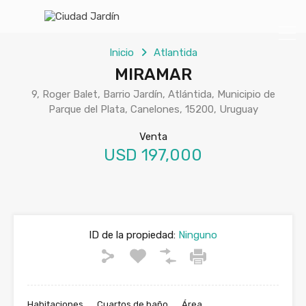
Inicio
Atlantida
MIRAMAR
9, Roger Balet, Barrio Jardín, Atlántida, Municipio de
Parque del Plata, Canelones, 15200, Uruguay
Venta
USD 197,000
ID de la propiedad:
Ninguno
Habitaciones
Cuartos de baño
Área