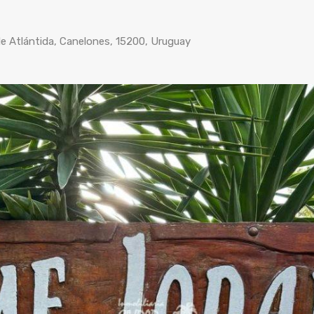
 de Atlántida, Canelones, 15200, Uruguay