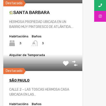
Destacado
SANTA BARBARA
HERMOSA PROPIEDAD UBICADA EN UN
BARRIO MUY PINTORESCO DE ATLÁNTIDA.…
Habitacións
Baños
3
3
Alquiler de Temporada
Destacado
SÃO PAULO
CALLE 2 – LAS TOSCAS HERMOSA CASA
UBICADA EN LAS…
Habitacións
Baños