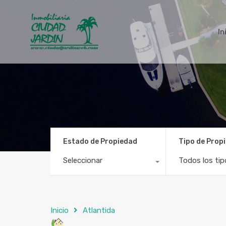
In
Estado de Propiedad
Tipo de Prop
Seleccionar
Todos los tip
Inicio
Atlantida