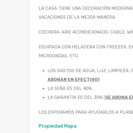
LA CASA TIENE UNA DECORACIÓN MODERNA
VACACIONES DE LA MEJOR MANERA.
COCHERA. AIRE ACONDICIONADO, CABLE, WI
EQUIPADA CON HELADERA CON FREEZER, E
MICROONDAS, ETC.
LOS GASTOS DE AGUA, LUZ, LIMPIEZA, PI
ABONAN EN EFECTIVO)
LA SEÑA ES DEL 40%
LA GARANTÍA ES DEL 30% (
SE ABONA E
LOS ESPERAMOS PARA AYUDARLOS A PLANEA
Propiedad Mapa