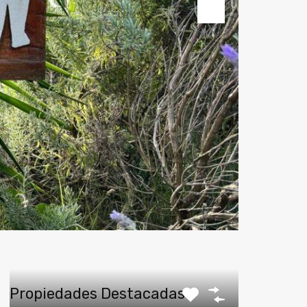
Next
Propiedades Destacadas