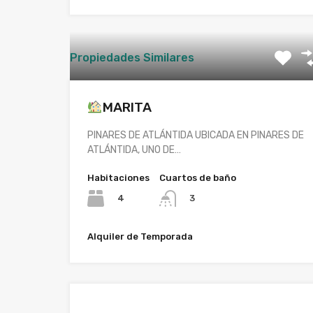
Propiedades Similares
MARITA
PINARES DE ATLÁNTIDA UBICADA EN PINARES DE
ATLÁNTIDA, UNO DE…
Habitaciones
Cuartos de baño
4
3
Alquiler de Temporada