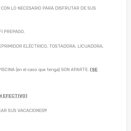
 CON LO NECESARIO PARA DISFRUTAR DE SUS
FI PREPAGO.
XPRIMIDOR ELÉCTRICO, TOSTADORA, LICUADORA,
SCINA (en el caso que tenga) SON APARTE.
(SE
N EFECTIVO)
R SUS VACACIONES!!!