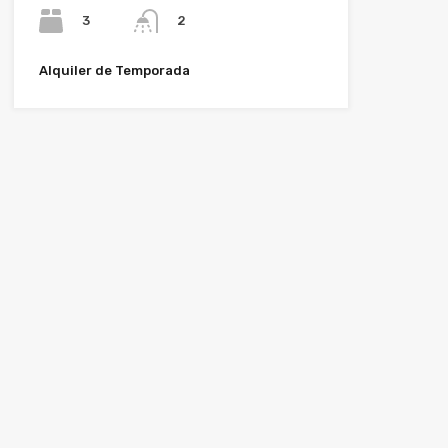
3
2
Alquiler de Temporada