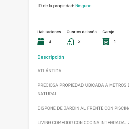
ID de la propiedad:
Ninguno
Habitaciones
Cuartos de baño
Garaje
3
2
1
Descripción
ATLÁNTIDA
PRECIOSA PROPIEDAD UBICADA A METROS 
NATURAL.
DISPONE DE JARDÍN AL FRENTE CON PISCIN
LIVING COMEDOR CON COCINA INTEGRADA, 3