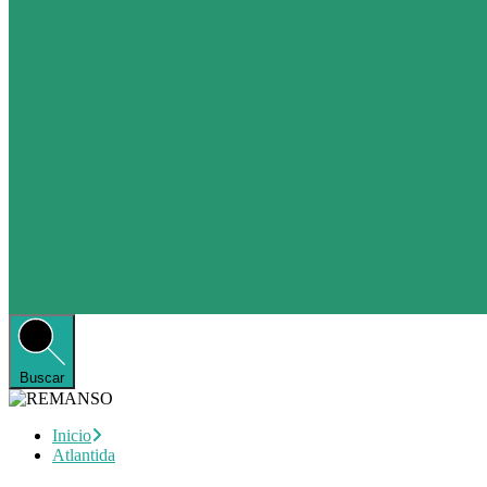
Buscar
Inicio
Atlantida