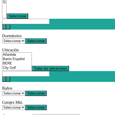
Seleccionar
Dormitorios
Seleccionar
Ubicación
Todas las ubicaciones
Baños
Seleccionar
Garajes Min.
Seleccionar