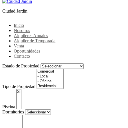
Ciudad Jardin
Inicio
Nosotros
Alquileres Anuales
Alquiler de Temporada
Venta
Oportunidades
Contacto
Estado de Propiedad
Tipo de Propiedad
Piscina
Dormitorios