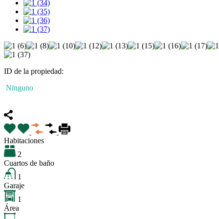
ID de la propiedad:
Ninguno
Destacado
Habitaciones
2
Cuartos de baño
1
Garaje
1
Área