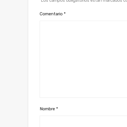
Los campos obligatorios están marcados 
Comentario
*
Nombre
*