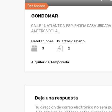
Destacado
GONDOMAR
CALLE 17. ATLÁNTIDA. ESPLENDIDA CASA UBICADA
A METROS DE LA…
Habitaciones
Cuartos de baño
3
2
Alquiler de Temporada
Deja una respuesta
Tu dirección de correo electrónico no será pu