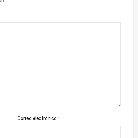
con
*
Correo electrónico
*