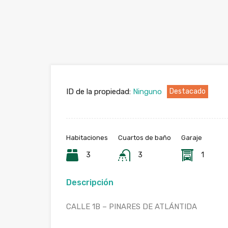
ID de la propiedad:
Ninguno
Destacado
Habitaciones
Cuartos de baño
Garaje
3
3
1
Descripción
CALLE 1B – PINARES DE ATLÁNTIDA