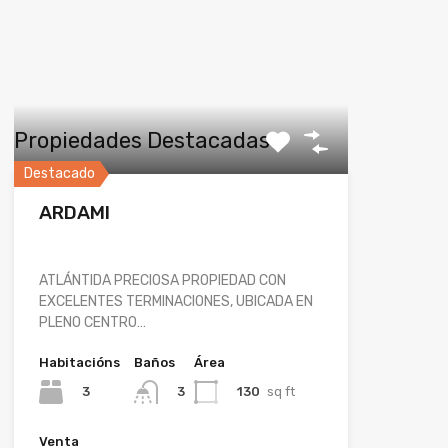
Propiedades Destacadas
Destacado
ARDAMI
ATLÁNTIDA PRECIOSA PROPIEDAD CON
EXCELENTES TERMINACIONES, UBICADA EN
PLENO CENTRO…
Habitacións
Baños
Área
3
130
sq ft
3
Venta