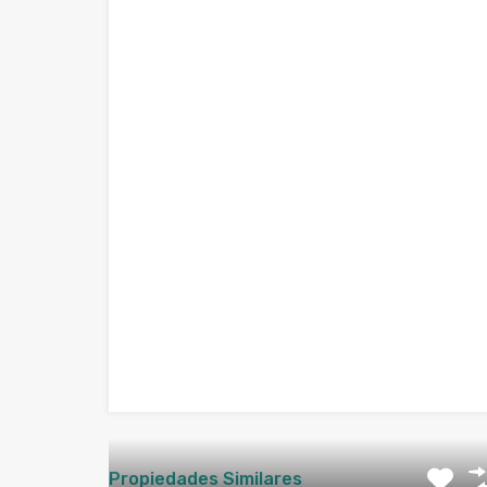
Propiedades Similares