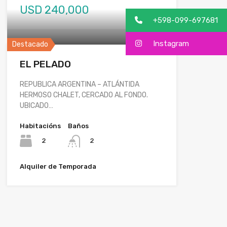
USD 240,000
+598-099-697681
Instagram
Destacado
EL PELADO
REPUBLICA ARGENTINA – ATLÁNTIDA
HERMOSO CHALET, CERCADO AL FONDO.
UBICADO…
Habitacións
Baños
2
2
Alquiler de Temporada