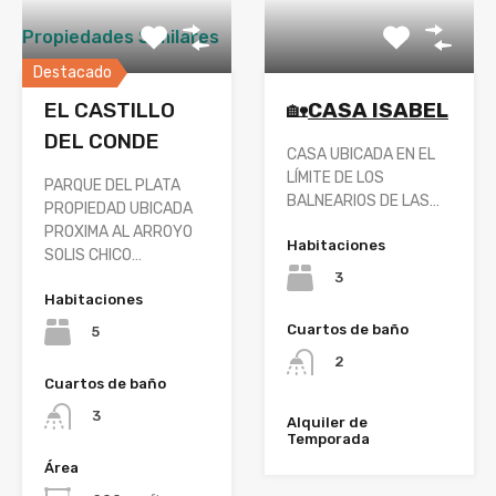
Propiedades Similares
Destacado
EL CASTILLO
🏡
CASA ISABEL
DEL CONDE
CASA UBICADA EN EL
LÍMITE DE LOS
PARQUE DEL PLATA
BALNEARIOS DE LAS…
PROPIEDAD UBICADA
PROXIMA AL ARROYO
Habitaciones
SOLIS CHICO…
3
Habitaciones
Cuartos de baño
5
2
Cuartos de baño
3
Alquiler de
Temporada
Área