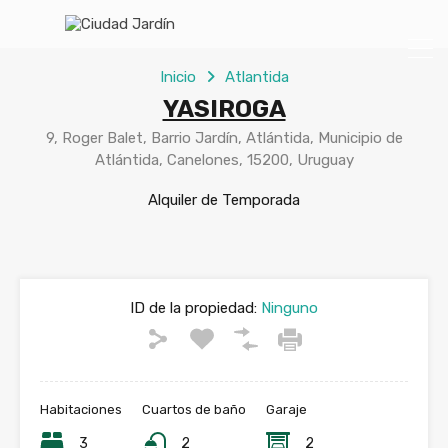
Inicio
Atlantida
YASIROGA
9, Roger Balet, Barrio Jardín, Atlántida, Municipio de
Atlántida, Canelones, 15200, Uruguay
Alquiler de Temporada
ID de la propiedad:
Ninguno
Habitaciones
Cuartos de baño
Garaje
3
2
2