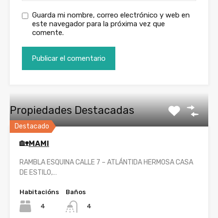
Guarda mi nombre, correo electrónico y web en
este navegador para la próxima vez que
comente.
Propiedades Destacadas
Destacado
🏡
MAMI
RAMBLA ESQUINA CALLE 7 – ATLÁNTIDA HERMOSA CASA
DE ESTILO,…
Habitacións
Baños
4
4