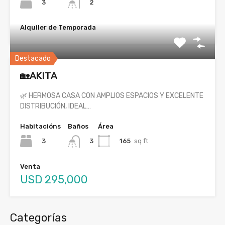
3
2
Alquiler de Temporada
Destacado
🏡AKITA
🌿 HERMOSA CASA CON AMPLIOS ESPACIOS Y EXCELENTE
DISTRIBUCIÓN, IDEAL…
Habitacións
Baños
Área
3
165
sq ft
3
Venta
USD 295,000
Categorías