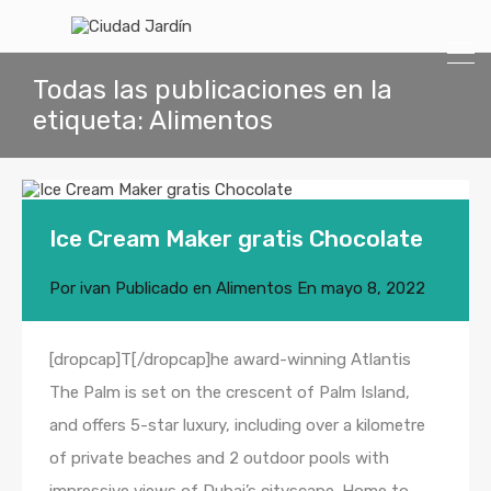
Todas las publicaciones en la
etiqueta: Alimentos
Ice Cream Maker gratis Chocolate
Por
ivan
Publicado en
Alimentos
En
mayo 8, 2022
[dropcap]T[/dropcap]he award-winning Atlantis
The Palm is set on the crescent of Palm Island,
and offers 5-star luxury, including over a kilometre
of private beaches and 2 outdoor pools with