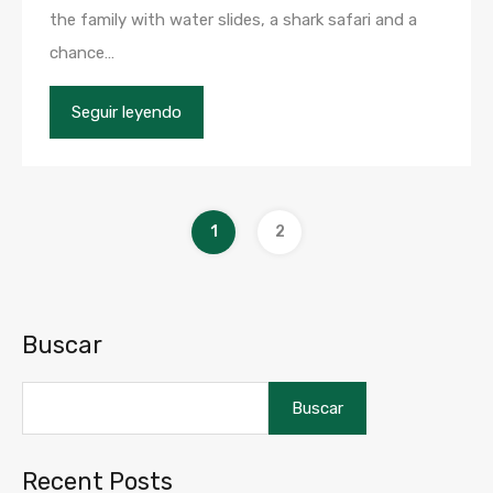
the family with water slides, a shark safari and a
chance…
Seguir leyendo
1
2
Buscar
Buscar
Recent Posts