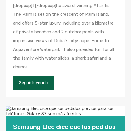
[dropcap]T[/dropcap]he award-winning Atlantis
The Palm is set on the crescent of Palm Island,
and offers 5-star luxury, including over a kilometre
of private beaches and 2 outdoor pools with
impressive views of Dubai’s cityscape. Home to
Aquaventure Waterpark, it also provides fun for all
the family with water slides, a shark safari and a
chance…
Seguir leyendo
Samsung Elec dice que los pedidos