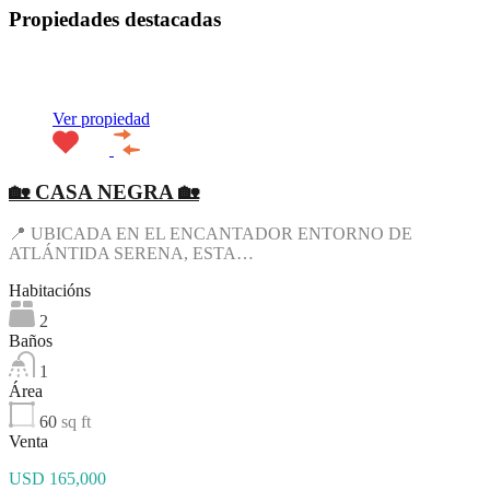
Propiedades destacadas
Destacado
Ver propiedad
🏡 CASA NEGRA 🏡
📍 UBICADA EN EL ENCANTADOR ENTORNO DE
ATLÁNTIDA SERENA, ESTA…
Habitacións
2
Baños
1
Área
60
sq ft
Venta
USD 165,000