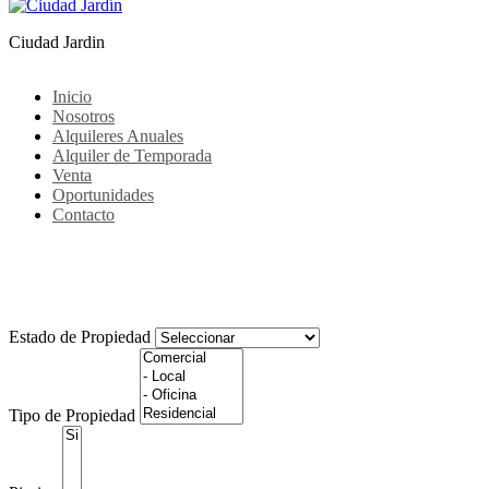
Ciudad Jardin
Inicio
Nosotros
Alquileres Anuales
Alquiler de Temporada
Venta
Oportunidades
Contacto
Todas las publicaciones en la etiqueta:
imagen
Estado de Propiedad
Tipo de Propiedad