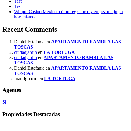
Test
Test
Winpot Casino México: cómo registrarse y empezar a jugar
hoy mismo
Recent Comments
Daniel Estefania
en
APARTAMENTO RAMBLA LAS
TOSCAS
ciudadjardin
en
LA TORTUGA
ciudadjardin
en
APARTAMENTO RAMBLA LAS
TOSCAS
Daniel Estefania
en
APARTAMENTO RAMBLA LAS
TOSCAS
Juan Ignacio
en
LA TORTUGA
Agentes
Si
Propiedades Destacadas
Destacado