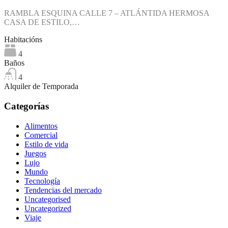
RAMBLA ESQUINA CALLE 7 – ATLÁNTIDA HERMOSA
CASA DE ESTILO,…
Habitacións
4
Baños
4
Alquiler de Temporada
Categorías
Alimentos
Comercial
Estilo de vida
Juegos
Lujo
Mundo
Tecnología
Tendencias del mercado
Uncategorised
Uncategorized
Viaje